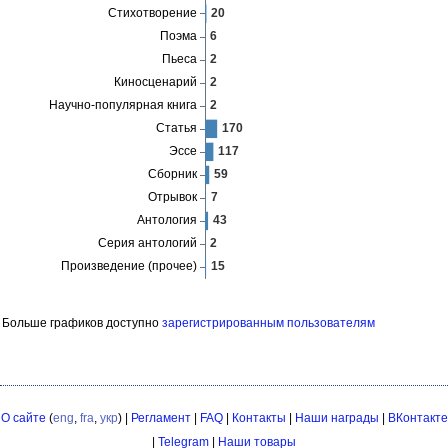
Больше графиков доступно
зарегистрированным пользователям
О сайте
(
eng
,
fra
,
укр
) |
Регламент
|
FAQ
|
Контакты
|
Наши награды
|
ВКонтакте
|
Telegram
|
Наши товары