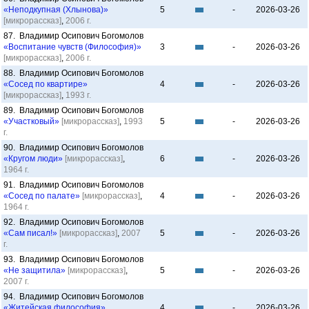
«Неподкупная (Хлынова)»
5
-
2026-03-26
[микрорассказ]
,
2006 г.
87. Владимир Осипович Богомолов
«Воспитание чувств (Философия)»
3
-
2026-03-26
[микрорассказ]
,
2006 г.
88. Владимир Осипович Богомолов
«Сосед по квартире»
4
-
2026-03-26
[микрорассказ]
,
1993 г.
89. Владимир Осипович Богомолов
«Участковый»
[микрорассказ]
,
1993
5
-
2026-03-26
г.
90. Владимир Осипович Богомолов
«Кругом люди»
[микрорассказ]
,
6
-
2026-03-26
1964 г.
91. Владимир Осипович Богомолов
«Сосед по палате»
[микрорассказ]
,
4
-
2026-03-26
1964 г.
92. Владимир Осипович Богомолов
«Сам писал!»
[микрорассказ]
,
2007
5
-
2026-03-26
г.
93. Владимир Осипович Богомолов
«Не защитила»
[микрорассказ]
,
5
-
2026-03-26
2007 г.
94. Владимир Осипович Богомолов
«Житейская философия»
4
-
2026-03-26