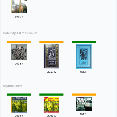
1999 г.
Самиздат и фэнзины:
2013 г.
2017 г.
2024 г.
Аудиокниги:
2012 г.
2006 г.
2009 г.