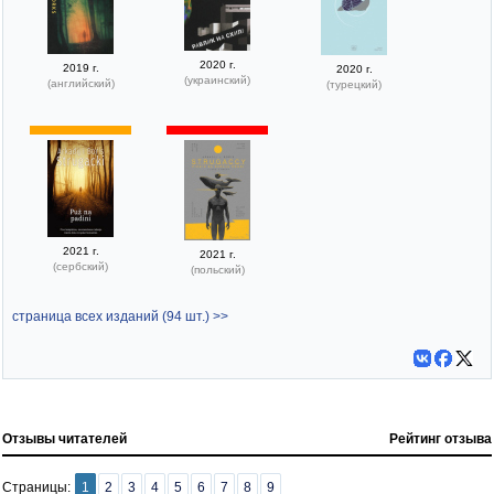
2020 г.
2019 г.
2020 г.
(украинский)
(английский)
(турецкий)
2021 г.
2021 г.
(сербский)
(польский)
страница всех изданий (94 шт.) >>
Отзывы читателей
Рейтинг отзыва
Страницы:
1
2
3
4
5
6
7
8
9