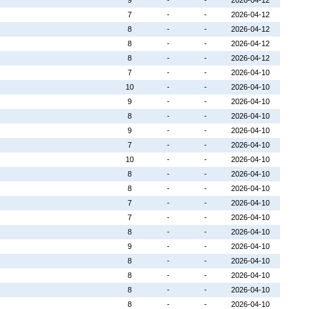
9
-
-
2026-04-12
7
-
-
2026-04-12
8
-
-
2026-04-12
8
-
-
2026-04-12
8
-
-
2026-04-12
7
-
-
2026-04-10
10
-
-
2026-04-10
9
-
-
2026-04-10
8
-
-
2026-04-10
9
-
-
2026-04-10
7
-
-
2026-04-10
10
-
-
2026-04-10
8
-
-
2026-04-10
8
-
-
2026-04-10
7
-
-
2026-04-10
7
-
-
2026-04-10
8
-
-
2026-04-10
9
-
-
2026-04-10
8
-
-
2026-04-10
8
-
-
2026-04-10
8
-
-
2026-04-10
8
-
-
2026-04-10