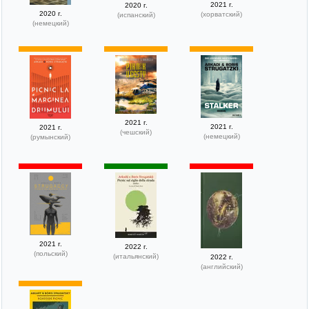
2021 г.
2020 г.
2020 г.
(хорватский)
(испанский)
(немецкий)
2021 г.
2021 г.
2021 г.
(чешский)
(немецкий)
(румынский)
2021 г.
2022 г.
(польский)
(итальянский)
2022 г.
(английский)