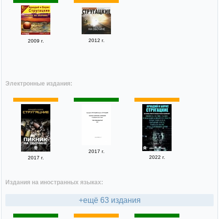
2012 г.
2009 г.
Электронные издания:
2017 г.
2022 г.
2017 г.
Издания на иностранных языках:
+ещё 63 издания