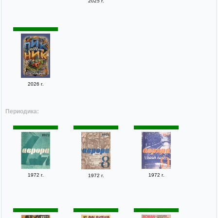
2025 г.
2026 г.
Периодика:
1972 г.
1972 г.
1972 г.