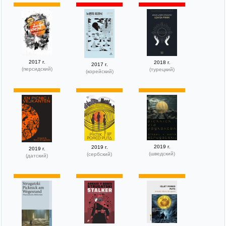
2017 г.
2018 г.
2017 г.
(персидский)
(турецкий)
(корейский)
2019 г.
2019 г.
2019 г.
(шведский)
(сербский)
(датский)