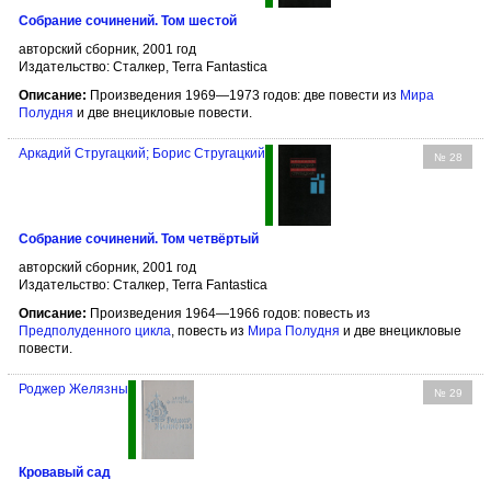
Собрание сочинений. Том шестой
авторский сборник, 2001 год
Издательство: Сталкер, Terra Fantastica
Описание:
Произведения 1969—1973 годов: две повести из
Мира
Полудня
и две внецикловые повести.
Аркадий Стругацкий; Борис Стругацкий
№ 28
Собрание сочинений. Том четвёртый
авторский сборник, 2001 год
Издательство: Сталкер, Terra Fantastica
Описание:
Произведения 1964—1966 годов: повесть из
Предполуденного цикла
, повесть из
Мира Полудня
и две внецикловые
повести.
Роджер Желязны
№ 29
Кровавый сад