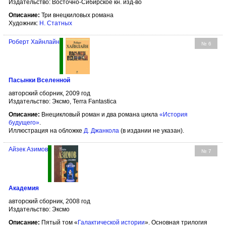
Издательство: Восточно-Сибирское кн. изд-во
Описание:
Три внецкиловых романа
Художник:
Н. Статных
Роберт Хайнлайн
№ 6
Пасынки Вселенной
авторский сборник, 2009 год
Издательство: Эксмо, Terra Fantastica
Описание:
Внецикловый роман и два романа цикла
«История
будущего»
.
Иллюстрация на обложке
Д. Джанкола
(в издании не указан).
Айзек Азимов
№ 7
Академия
авторский сборник, 2008 год
Издательство: Эксмо
Описание:
Пятый том «
Галактической истории
». Основная трилогия