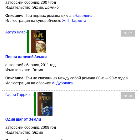
авторский сборник, 2007 год
Издательство: Эксмо, Домино
Описание:
Три первых романа цикла
«Чародей»
.
Иллюстрация на суперобложке
Ж.П. Таржета
.
Артур Кларк
№ 17
Песни далекой Земли
авторский сборник, 2011 год
Издательство: Эксмо
Описание:
Три не связанных между собой романа 80-х — 90-х годов.
Иллюстрация на обложке
А. Дубовика
.
Гарри Гаррисон
№ 18
Один шаг от Земли
авторский сборник, 2009 год
Издательство: Эксмо