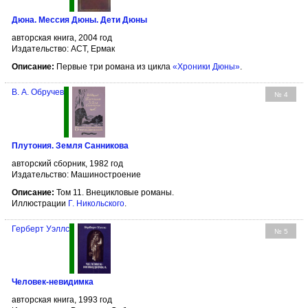
Дюна. Мессия Дюны. Дети Дюны
авторская книга, 2004 год
Издательство: АСТ, Ермак
Описание:
Первые три романа из цикла
«Хроники Дюны»
.
В. А. Обручев
№ 4
Плутония. Земля Санникова
авторский сборник, 1982 год
Издательство: Машиностроение
Описание:
Том 11. Внецикловые романы.
Иллюстрации
Г. Никольского
.
Герберт Уэллс
№ 5
Человек-невидимка
авторская книга, 1993 год