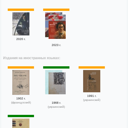
2020 г.
2023 г.
Издания на иностранных языках:
1991 г.
1902 г.
(украинский)
(французский)
1968 г.
(украинский)