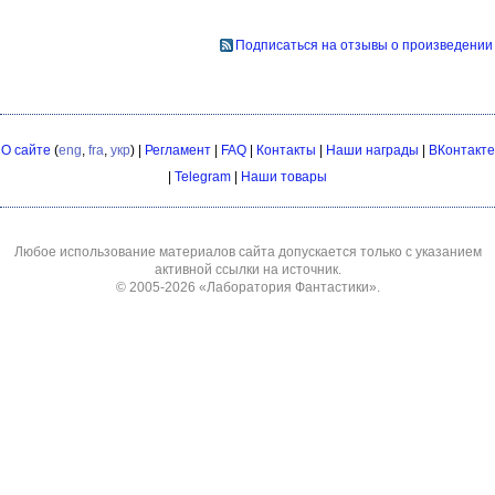
Подписаться на отзывы о произведении
О сайте
(
eng
,
fra
,
укр
) |
Регламент
|
FAQ
|
Контакты
|
Наши награды
|
ВКонтакте
|
Telegram
|
Наши товары
Любое использование материалов сайта допускается только с указанием
активной ссылки на источник.
© 2005-2026
«Лаборатория Фантастики»
.