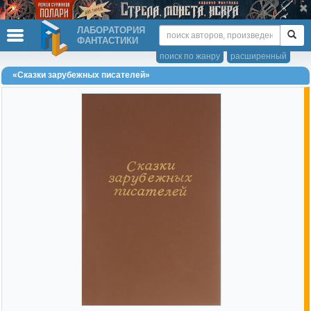
ЛАБОРАТОРИЯ
ФАНТАСТИКИ
поиск по жанру
расширенный
«Сказки зарубежных писателей»