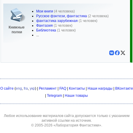
Мои книги
(4 человека)
Русское фэнтези, фантастика
(2 человека)
фантастика зарубежная
(1 человек)
Фантазия
(1 человек)
Книжные
Библиотека
(1 человек)
полки
...
О сайте
(
eng
,
fra
,
укр
) |
Регламент
|
FAQ
|
Контакты
|
Наши награды
|
ВКонтакте
|
Telegram
|
Наши товары
Любое использование материалов сайта допускается только с указанием
активной ссылки на источник.
© 2005-2026
«Лаборатория Фантастики»
.