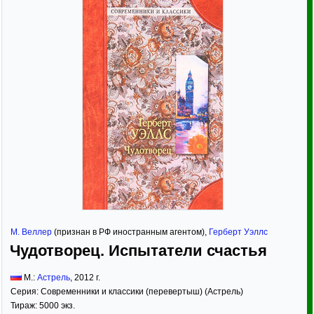
М. Веллер
(признан в РФ иностранным агентом),
Герберт Уэллс
Чудотворец. Испытатели счастья
М.:
Астрель
,
2012
г.
Серия:
Современники и классики (перевертыш) (Астрель)
Тираж:
5000 экз.