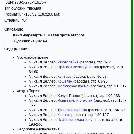
ISBN:
978-5-271-41915-7
Тип обложки:
твёрдая
Формат:
84x108/32
(130x200 мм)
Страниц:
704
Описание:
Книга-перевертыш. Малая проза авторов.
Художник не указан.
Содержание
:
Московское время
Михаил Веллер.
Узкоколейка
(рассказ), стр. 3-34
Михаил Веллер.
Правила всемогущества
(рассказ), стр.
34-60
Михаил Веллер.
Кентавр
(рассказ), стр. 60-63
Михаил Веллер.
Кошелек
(рассказ), стр. 63-90
Михаил Веллер.
Московское время
(рассказ), стр. 91-105
Хочу в Париж
Михаил Веллер.
Хочу в Париж
(рассказ), стр. 106-133
Михаил Веллер.
Испытатели счастья
(рассказ), стр. 134-
165
Михаил Веллер.
Транспортировка
(рассказ), стр. 166-189
Михаил Веллер.
Кнопка
(рассказ), стр. 189-197
Михаил Веллер.
Плановое счастье
(из протокола), стр.
198-200
Недорогие удовольствия