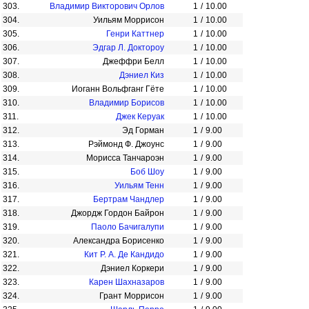
303.
Владимир Викторович Орлов
1
/
10.00
304.
Уильям Моррисон
1
/
10.00
305.
Генри Каттнер
1
/
10.00
306.
Эдгар Л. Доктороу
1
/
10.00
307.
Джеффри Белл
1
/
10.00
308.
Дэниел Киз
1
/
10.00
309.
Иоганн Вольфганг Гёте
1
/
10.00
310.
Владимир Борисов
1
/
10.00
311.
Джек Керуак
1
/
10.00
312.
Эд Горман
1
/
9.00
313.
Рэймонд Ф. Джоунс
1
/
9.00
314.
Морисса Танчароэн
1
/
9.00
315.
Боб Шоу
1
/
9.00
316.
Уильям Тенн
1
/
9.00
317.
Бертрам Чандлер
1
/
9.00
318.
Джордж Гордон Байрон
1
/
9.00
319.
Паоло Бачигалупи
1
/
9.00
320.
Александра Борисенко
1
/
9.00
321.
Кит Р. А. Де Кандидо
1
/
9.00
322.
Дэниел Коркери
1
/
9.00
323.
Карен Шахназаров
1
/
9.00
324.
Грант Моррисон
1
/
9.00