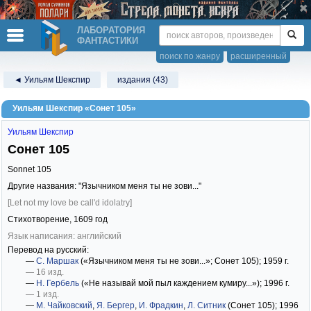
ЛАБОРАТОРИЯ
ФАНТАСТИКИ
поиск по жанру
расширенный
◄ Уильям Шекспир
издания (43)
Уильям Шекспир «Сонет 105»
Уильям Шекспир
Сонет 105
Sonnet 105
Другие названия: "Язычником меня ты не зови..."
[Let not my love be call'd idolatry]
Стихотворение,
1609
год
Язык написания: английский
Перевод на русский:
—
С. Маршак
(«Язычником меня ты не зови...»; Сонет 105)
; 1959 г.
— 16 изд.
—
Н. Гербель
(«Не называй мой пыл каждением кумиру...»)
; 1996 г.
— 1 изд.
—
М. Чайковский
,
Я. Бергер
,
И. Фрадкин
,
Л. Ситник
(Сонет 105)
; 1996