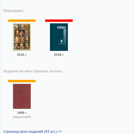
Периодика:
2016 г.
2018 г.
Издания на иностранных языках:
1966 г.
(украинский)
страница всех изданий (43 шт.) >>