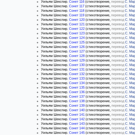
Уильям Шекспир.
Сонет 116
(стихотворение,
перевод
С. Ма
Уильям Шекспир.
Сонет 117
(стихотворение,
перевод
С. Ма
Уильям Шекспир.
Сонет 118
(стихотворение,
перевод
С. Ма
Уильям Шекспир.
Сонет 119
(стихотворение,
перевод
С. Ма
Уильям Шекспир.
Сонет 120
(стихотворение,
перевод
С. Ма
Уильям Шекспир.
Сонет 121
(стихотворение,
перевод
С. Ма
Уильям Шекспир.
Сонет 122
(стихотворение,
перевод
С. Ма
Уильям Шекспир.
Сонет 123
(стихотворение,
перевод
С. Ма
Уильям Шекспир.
Сонет 124
(стихотворение,
перевод
С. Ма
Уильям Шекспир.
Сонет 125
(стихотворение,
перевод
С. Ма
Уильям Шекспир.
Сонет 126
(стихотворение,
перевод
С. Ма
Уильям Шекспир.
Сонет 127
(стихотворение,
перевод
С. Ма
Уильям Шекспир.
Сонет 128
(стихотворение,
перевод
С. Ма
Уильям Шекспир.
Сонет 129
(стихотворение,
перевод
С. Ма
Уильям Шекспир.
Сонет 130
(стихотворение,
перевод
С. Ма
Уильям Шекспир.
Сонет 131
(стихотворение,
перевод
С. Ма
Уильям Шекспир.
Сонет 132
(стихотворение,
перевод
С. Ма
Уильям Шекспир.
Сонет 133
(стихотворение,
перевод
С. Ма
Уильям Шекспир.
Сонет 134
(стихотворение,
перевод
С. Ма
Уильям Шекспир.
Сонет 135
(стихотворение,
перевод
С. Ма
Уильям Шекспир.
Сонет 136
(стихотворение,
перевод
С. Ма
Уильям Шекспир.
Сонет 137
(стихотворение,
перевод
С. Ма
Уильям Шекспир.
Сонет 138
(стихотворение,
перевод
С. Ма
Уильям Шекспир.
Сонет 139
(стихотворение,
перевод
С. Ма
Уильям Шекспир.
Сонет 140
(стихотворение,
перевод
С. Ма
Уильям Шекспир.
Сонет 141
(стихотворение,
перевод
С. Ма
Уильям Шекспир.
Сонет 142
(стихотворение,
перевод
С. Ма
Уильям Шекспир.
Сонет 143
(стихотворение,
перевод
С. Ма
Уильям Шекспир.
Сонет 144
(стихотворение,
перевод
С. Ма
Уильям Шекспир.
Сонет 145
(стихотворение,
перевод
С. Ма