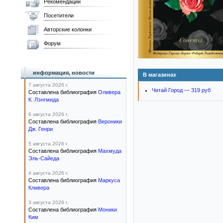
Рекомендации
Посетители
Авторские колонки
Форум
информация, новости
В магазинах
7 августа 2026 г.
Читай Город — 319 руб
Составлена библиография
Оливера
К. Лэнгмида
6 августа 2026 г.
Составлена библиография
Вероники
Дж. Генри
5 августа 2026 г.
Составлена библиография
Махмуда
Эль-Сайеда
4 августа 2026 г.
Составлена библиография
Маркуса
Кливера
3 августа 2026 г.
Составлена библиография
Моники
Ким