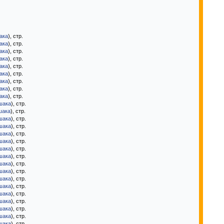
ака
), стр.
ака
), стр.
ака
), стр.
ака
), стр.
ака
), стр.
ака
), стр.
ака
), стр.
ака
), стр.
ака
), стр.
шака
), стр.
шака
), стр.
шака
), стр.
шака
), стр.
шака
), стр.
шака
), стр.
шака
), стр.
шака
), стр.
шака
), стр.
шака
), стр.
шака
), стр.
шака
), стр.
шака
), стр.
шака
), стр.
шака
), стр.
шака
), стр.
шака
), стр.