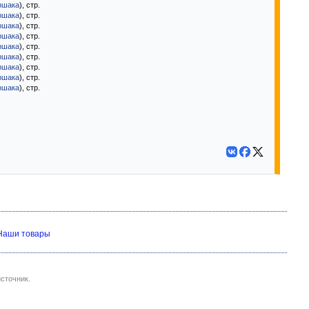
ршака
), стр.
ршака
), стр.
ршака
), стр.
ршака
), стр.
ршака
), стр.
ршака
), стр.
ршака
), стр.
ршака
), стр.
ршака
), стр.
Наши товары
сточник.