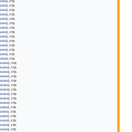
шака
), стр.
шака
), стр.
шака
), стр.
шака
), стр.
шака
), стр.
шака
), стр.
шака
), стр.
шака
), стр.
шака
), стр.
шака
), стр.
шака
), стр.
шака
), стр.
шака
), стр.
шака
), стр.
ршака
), стр.
ршака
), стр.
ршака
), стр.
ршака
), стр.
ршака
), стр.
ршака
), стр.
ршака
), стр.
ршака
), стр.
ршака
), стр.
ршака
), стр.
ршака
), стр.
ршака
), стр.
ршака
), стр.
ршака
), стр.
ршака
), стр.
ршака
), стр.