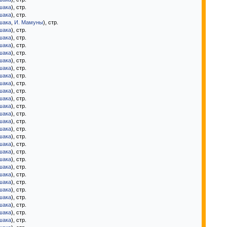
шака
), стр.
шака
), стр.
шака
,
И. Мамуны
), стр.
шака
), стр.
шака
), стр.
шака
), стр.
шака
), стр.
шака
), стр.
шака
), стр.
шака
), стр.
шака
), стр.
шака
), стр.
шака
), стр.
шака
), стр.
шака
), стр.
шака
), стр.
шака
), стр.
шака
), стр.
шака
), стр.
шака
), стр.
шака
), стр.
шака
), стр.
шака
), стр.
шака
), стр.
шака
), стр.
шака
), стр.
шака
), стр.
шака
), стр.
шака
), стр.