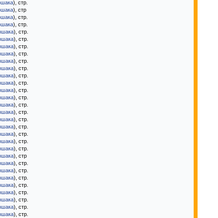
ршака
), стр.
ршака
), стр
ршака
), стр.
ршака
), стр.
ршака
), стр.
ршака
), стр.
ршака
), стр.
ршака
), стр.
ршака
), стр.
ршака
), стр.
ршака
), стр.
ршака
), стр.
ршака
), стр.
ршака
), стр.
ршака
), стр.
ршака
), стр.
ршака
), стр.
ршака
), стр.
ршака
), стр.
ршака
), стр.
ршака
), стр.
ршака
), стр
ршака
), стр.
ршака
), стр.
ршака
), стр.
ршака
), стр.
ршака
), стр.
ршака
), стр.
ршака
), стр.
ршака
), стр.