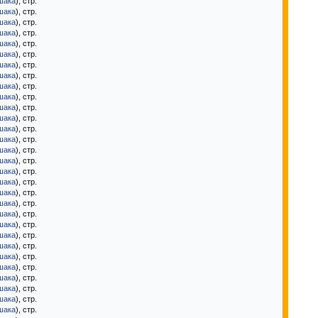
шака
), стр.
шака
), стр.
шака
), стр.
шака
), стр.
шака
), стр.
шака
), стр.
шака
), стр.
шака
), стр.
шака
), стр.
шака
), стр.
шака
), стр.
шака
), стр.
шака
), стр.
шака
), стр.
шака
), стр.
шака
), стр.
шака
), стр.
шака
), стр.
шака
), стр.
шака
), стр.
шака
), стр.
шака
), стр.
шака
), стр.
шака
), стр.
шака
), стр.
шака
), стр.
шака
), стр.
шака
), стр.
шака
), стр.
шака
), стр.