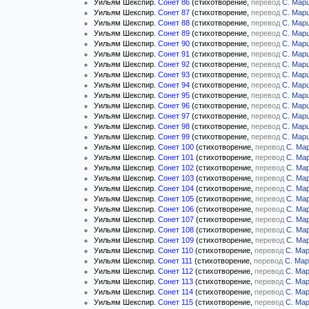
Уильям Шекспир.
Сонет 86
(стихотворение,
перевод
С. Мар
Уильям Шекспир.
Сонет 87
(стихотворение,
перевод
С. Мар
Уильям Шекспир.
Сонет 88
(стихотворение,
перевод
С. Мар
Уильям Шекспир.
Сонет 89
(стихотворение,
перевод
С. Мар
Уильям Шекспир.
Сонет 90
(стихотворение,
перевод
С. Мар
Уильям Шекспир.
Сонет 91
(стихотворение,
перевод
С. Мар
Уильям Шекспир.
Сонет 92
(стихотворение,
перевод
С. Мар
Уильям Шекспир.
Сонет 93
(стихотворение,
перевод
С. Мар
Уильям Шекспир.
Сонет 94
(стихотворение,
перевод
С. Мар
Уильям Шекспир.
Сонет 95
(стихотворение,
перевод
С. Мар
Уильям Шекспир.
Сонет 96
(стихотворение,
перевод
С. Мар
Уильям Шекспир.
Сонет 97
(стихотворение,
перевод
С. Мар
Уильям Шекспир.
Сонет 98
(стихотворение,
перевод
С. Мар
Уильям Шекспир.
Сонет 99
(стихотворение,
перевод
С. Мар
Уильям Шекспир.
Сонет 100
(стихотворение,
перевод
С. Ма
Уильям Шекспир.
Сонет 101
(стихотворение,
перевод
С. Ма
Уильям Шекспир.
Сонет 102
(стихотворение,
перевод
С. Ма
Уильям Шекспир.
Сонет 103
(стихотворение,
перевод
С. Ма
Уильям Шекспир.
Сонет 104
(стихотворение,
перевод
С. Ма
Уильям Шекспир.
Сонет 105
(стихотворение,
перевод
С. Ма
Уильям Шекспир.
Сонет 106
(стихотворение,
перевод
С. Ма
Уильям Шекспир.
Сонет 107
(стихотворение,
перевод
С. Ма
Уильям Шекспир.
Сонет 108
(стихотворение,
перевод
С. Ма
Уильям Шекспир.
Сонет 109
(стихотворение,
перевод
С. Ма
Уильям Шекспир.
Сонет 110
(стихотворение,
перевод
С. Ма
Уильям Шекспир.
Сонет 111
(стихотворение,
перевод
С. Ма
Уильям Шекспир.
Сонет 112
(стихотворение,
перевод
С. Ма
Уильям Шекспир.
Сонет 113
(стихотворение,
перевод
С. Ма
Уильям Шекспир.
Сонет 114
(стихотворение,
перевод
С. Ма
Уильям Шекспир.
Сонет 115
(стихотворение,
перевод
С. Ма