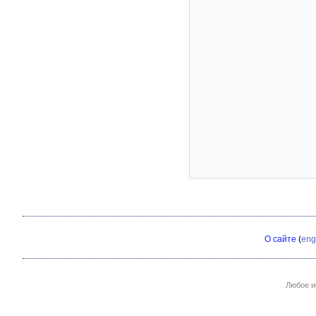
О сайте
(
eng
Любое и