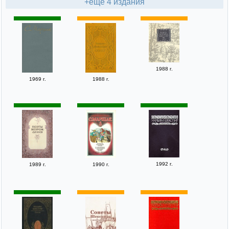
+ещё 4 издания
1988 г.
1969 г.
1988 г.
1992 г.
1989 г.
1990 г.