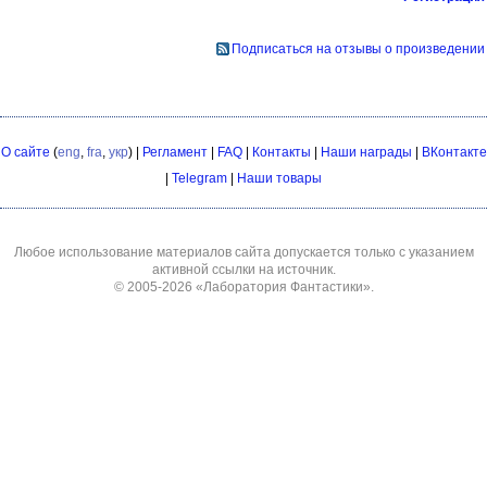
Подписаться на отзывы о произведении
О сайте
(
eng
,
fra
,
укр
) |
Регламент
|
FAQ
|
Контакты
|
Наши награды
|
ВКонтакте
|
Telegram
|
Наши товары
Любое использование материалов сайта допускается только с указанием
активной ссылки на источник.
© 2005-2026
«Лаборатория Фантастики»
.