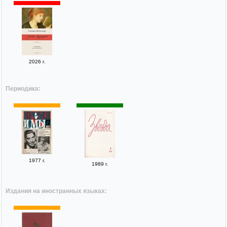
2026 г.
Периодика:
1977 г.
1989 г.
Издания на иностранных языках: