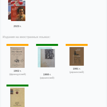
2023 г.
Издания на иностранных языках:
1991 г.
1902 г.
(украинский)
(французский)
1968 г.
(украинский)