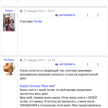
27 января 2017 г. 10:57
Ev.Genia
цитировать
|
[
]
Участвую
Полка
27 января 2017 г. 14:18
Ёла Пална
цитировать
|
[
]
Очень хочется в следующий тур, поэтому принимаю
рискованное решение написать отзыв на недочитанный
цикл.
Барри Лонгиер "Враг мой"
Книга снята с моей полки, но мой визави предложил
прочитать весь цикл.
Враг мой, первая книга цикла. Итак, книга снята с МОЕЙ
полки, это важно, Я хотела её прочитать, у меня были
ОЖИДАНИЯ в отношении этой книги. Мне представлялась