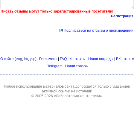
Писать отзывы могут только зарегистрированные посетители!
Регистрация
Подписаться на отзывы о произведении
О сайте
(
eng
,
fra
,
укр
) |
Регламент
|
FAQ
|
Контакты
|
Наши награды
|
ВКонтакте
|
Telegram
|
Наши товары
Любое использование материалов сайта допускается только с указанием
активной ссылки на источник.
© 2005-2026
«Лаборатория Фантастики»
.