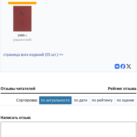
1966 г.
(украинский)
страница всех изданий (55 шт.) >>
Отзывы читателей
Рейтинг отзыва
Сортировка:
по актуальности
по дате
по рейтингу
по оценке
Написать отзыв: