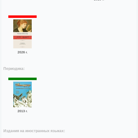
2026 г.
Периодика:
2013 г.
Издания на иностранных языках: