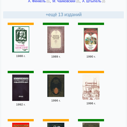
А. Финкель
,
М. Чайковский
,
А. Штыпель
(1)
(2)
(2)
+ещё 13 изданий
1988 г.
1989 г.
1990 г.
1996 г.
1996 г.
1992 г.