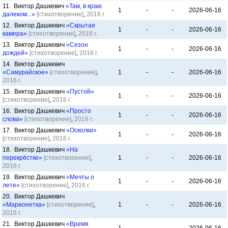
11. Виктор Дашкевич
«Там, в краю
1
-
-
2026-06-16
далеком...»
[стихотворение]
,
2016 г.
12. Виктор Дашкевич
«Скрытая
1
-
-
2026-06-16
камера»
[стихотворение]
,
2016 г.
13. Виктор Дашкевич
«Сезон
1
-
-
2026-06-16
дождей»
[стихотворение]
,
2016 г.
14. Виктор Дашкевич
«Самурайское»
[стихотворение]
,
1
-
-
2026-06-16
2016 г.
15. Виктор Дашкевич
«Пустой»
1
-
-
2026-06-16
[стихотворение]
,
2016 г.
16. Виктор Дашкевич
«Просто
1
-
-
2026-06-16
слова»
[стихотворение]
,
2016 г.
17. Виктор Дашкевич
«Осколки»
1
-
-
2026-06-16
[стихотворение]
,
2016 г.
18. Виктор Дашкевич
«На
перекрёстке»
[стихотворение]
,
1
-
-
2026-06-16
2016 г.
19. Виктор Дашкевич
«Мечты о
1
-
-
2026-06-16
лете»
[стихотворение]
,
2016 г.
20. Виктор Дашкевич
«Марионетка»
[стихотворение]
,
1
-
-
2026-06-16
2016 г.
21. Виктор Дашкевич
«Время