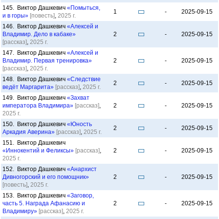
145. Виктор Дашкевич
«Помыться,
1
-
2025-09-15
и в горы»
[повесть]
,
2025 г.
146. Виктор Дашкевич
«Алексей и
Владимир. Дело в кабаке»
2
-
2025-09-15
[рассказ]
,
2025 г.
147. Виктор Дашкевич
«Алексей и
Владимир. Первая тренировка»
2
-
2025-09-15
[рассказ]
,
2025 г.
148. Виктор Дашкевич
«Следствие
2
-
2025-09-15
ведёт Маргарита»
[рассказ]
,
2025 г.
149. Виктор Дашкевич
«Захват
императора Владимира»
[рассказ]
,
2
-
2025-09-15
2025 г.
150. Виктор Дашкевич
«Юность
2
-
2025-09-15
Аркадия Аверина»
[рассказ]
,
2025 г.
151. Виктор Дашкевич
«Иннокентий и Феликсы»
[рассказ]
,
2
-
2025-09-15
2025 г.
152. Виктор Дашкевич
«Анархист
Дивногорский и его помощник»
2
-
2025-09-15
[повесть]
,
2025 г.
153. Виктор Дашкевич
«Заговор,
часть 5. Награда Афанасию и
2
-
2025-09-15
Владимиру»
[рассказ]
,
2025 г.