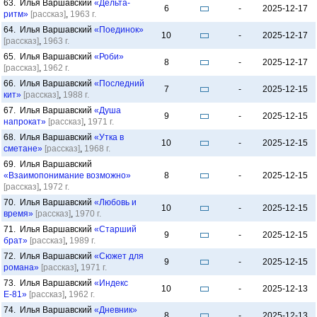
63. Илья Варшавский
«Дельта-
6
-
2025-12-17
ритм»
[рассказ]
,
1963 г.
64. Илья Варшавский
«Поединок»
10
-
2025-12-17
[рассказ]
,
1963 г.
65. Илья Варшавский
«Роби»
8
-
2025-12-17
[рассказ]
,
1962 г.
66. Илья Варшавский
«Последний
7
-
2025-12-15
кит»
[рассказ]
,
1988 г.
67. Илья Варшавский
«Душа
9
-
2025-12-15
напрокат»
[рассказ]
,
1971 г.
68. Илья Варшавский
«Утка в
10
-
2025-12-15
сметане»
[рассказ]
,
1968 г.
69. Илья Варшавский
«Взаимопонимание возможно»
8
-
2025-12-15
[рассказ]
,
1972 г.
70. Илья Варшавский
«Любовь и
10
-
2025-12-15
время»
[рассказ]
,
1970 г.
71. Илья Варшавский
«Старший
9
-
2025-12-15
брат»
[рассказ]
,
1989 г.
72. Илья Варшавский
«Сюжет для
9
-
2025-12-15
романа»
[рассказ]
,
1971 г.
73. Илья Варшавский
«Индекс
10
-
2025-12-13
Е-81»
[рассказ]
,
1962 г.
74. Илья Варшавский
«Дневник»
8
-
2025-12-13