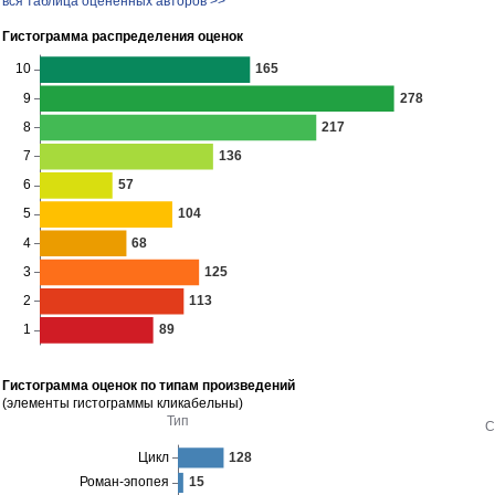
вся таблица оценённых авторов >>
Гистограмма распределения оценок
Гистограмма оценок по типам произведений
(элементы гистограммы кликабельны)