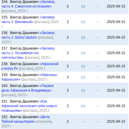
154. Виктор Дашкевич
«Заговор,
часть 4. Смертное истязание»
2
-
2025-09-15
[рассказ]
,
2025 г.
155. Виктор Дашкевич
«Заговор,
часть 3. Виновный»
[рассказ]
,
2025
2
-
2025-09-15
г.
156. Виктор Дашкевич
«Заговор,
часть 2. Шуба! Шуба!»
[рассказ]
,
2
-
2025-09-15
2025 г.
157. Виктор Дашкевич
«Заговор,
часть 1. Ассамблея его
2
-
2025-09-15
сиятельства»
[рассказ]
,
2025 г.
158. Виктор Дашкевич
«Афанасий
2
-
2025-09-15
и князь Р»
[рассказ]
,
2025 г.
159. Виктор Дашкевич
«Именины
2
-
2025-09-15
Афанасия»
[рассказ]
,
2025 г.
160. Виктор Дашкевич
«Первое
дело Афанасия и Владимира»
2
-
2025-09-15
[рассказ]
,
2025 г.
161. Виктор Дашкевич
«Как
Афанасий заполучил себе нового
2
-
2025-09-15
помощника»
[рассказ]
,
2025 г.
162. Виктор Дашкевич
«Дела
Тайной канцелярии»
[сборник]
,
2
-
-
2025-09-15
2025 г.