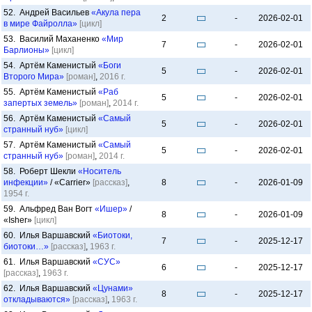
52. Андрей Васильев
«Акула пера
2
-
2026-02-01
в мире Файролла»
[цикл]
53. Василий Маханенко
«Мир
7
-
2026-02-01
Барлионы»
[цикл]
54. Артём Каменистый
«Боги
5
-
2026-02-01
Второго Мира»
[роман]
,
2016 г.
55. Артём Каменистый
«Раб
5
-
2026-02-01
запертых земель»
[роман]
,
2014 г.
56. Артём Каменистый
«Самый
5
-
2026-02-01
странный нуб»
[цикл]
57. Артём Каменистый
«Самый
5
-
2026-02-01
странный нуб»
[роман]
,
2014 г.
58. Роберт Шекли
«Носитель
инфекции»
/ «Carrier»
[рассказ]
,
8
-
2026-01-09
1954 г.
59. Альфред Ван Вогт
«Ишер»
/
8
-
2026-01-09
«Isher»
[цикл]
60. Илья Варшавский
«Биотоки,
7
-
2025-12-17
биотоки…»
[рассказ]
,
1963 г.
61. Илья Варшавский
«СУС»
6
-
2025-12-17
[рассказ]
,
1963 г.
62. Илья Варшавский
«Цунами»
8
-
2025-12-17
откладываются»
[рассказ]
,
1963 г.