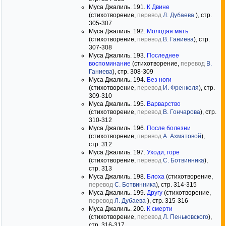
Муса Джалиль. 191.
К Двине
(стихотворение,
перевод
Л. Дубаева
), стр.
305-307
Муса Джалиль. 192.
Молодая мать
(стихотворение,
перевод
В. Ганиева
), стр.
307-308
Муса Джалиль. 193.
Последнее
воспоминание
(стихотворение,
перевод
В.
Ганиева
), стр. 308-309
Муса Джалиль. 194.
Без ноги
(стихотворение,
перевод
И. Френкеля
), стр.
309-310
Муса Джалиль. 195.
Варварство
(стихотворение,
перевод
В. Гончарова
), стр.
310-312
Муса Джалиль. 196.
После болезни
(стихотворение,
перевод
А. Ахматовой
),
стр. 312
Муса Джалиль. 197.
Уходи, горе
(стихотворение,
перевод
С. Ботвинника
),
стр. 313
Муса Джалиль. 198.
Блоха
(стихотворение,
перевод
С. Ботвинника
), стр. 314-315
Муса Джалиль. 199.
Другу
(стихотворение,
перевод
Л. Дубаева
), стр. 315-316
Муса Джалиль. 200.
К смерти
(стихотворение,
перевод
Л. Пеньковского
),
стр. 316-317