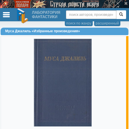
ЛАБОРАТОРИЯ
ФАНТАСТИКИ
поиск по жанру
расширенный
Муса Джалиль «Избранные произведения»