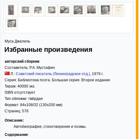
Муса Джалиль
Избранные произведения
авторский сборник
Составитель:
Р.А. Мустафин
Л.:
Советский писатель (Ленинградское отд.)
,
1979
г.
Серия:
Библиотека поэта. Большая серия. Второе издание
Тираж:
40000 экз.
ISBN отсутствует
Тип обложки:
твёрдая
Формат:
84x108/32
(130x200 мм)
Страниц:
576
Описание:
Автобиография, стихотворения и поэмы.
Содержание
: