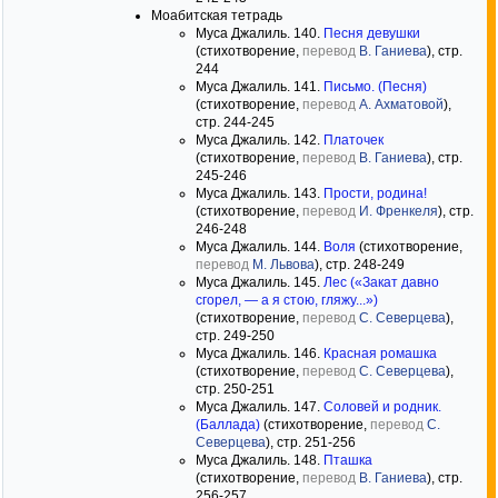
Моабитская тетрадь
Муса Джалиль. 140.
Песня девушки
(стихотворение,
перевод
В. Ганиева
), стр.
244
Муса Джалиль. 141.
Письмо. (Песня)
(стихотворение,
перевод
А. Ахматовой
),
стр. 244-245
Муса Джалиль. 142.
Платочек
(стихотворение,
перевод
В. Ганиева
), стр.
245-246
Муса Джалиль. 143.
Прости, родина!
(стихотворение,
перевод
И. Френкеля
), стр.
246-248
Муса Джалиль. 144.
Воля
(стихотворение,
перевод
М. Львова
), стр. 248-249
Муса Джалиль. 145.
Лес («Закат давно
сгорел, — а я стою, гляжу...»)
(стихотворение,
перевод
С. Северцева
),
стр. 249-250
Муса Джалиль. 146.
Красная ромашка
(стихотворение,
перевод
С. Северцева
),
стр. 250-251
Муса Джалиль. 147.
Соловей и родник.
(Баллада)
(стихотворение,
перевод
С.
Северцева
), стр. 251-256
Муса Джалиль. 148.
Пташка
(стихотворение,
перевод
В. Ганиева
), стр.
256-257