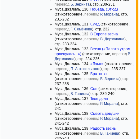
перевод
Б. Зернита
), стр. 230-231
Муса Джалиль. 130.
Победа. (Этюд)
(стихотворение,
перевод
Р. Морана
), стр.
231-232
Муса Джалиль. 131.
След
(стихотворение,
перевод
Г. Семёнова
), стр. 232
Муса Джалиль. 132.
В Европе весна
(стихотворение,
перевод
В. Державина
),
стр. 233-234
Муса Джалиль. 133.
Весна («Палата утром
проснулась...»)
(стихотворение,
перевод
В.
Державина
), стр. 234-235
Муса Джалиль. 134.
«Язык»
(стихотворение,
перевод
П. Антокольского
), стр. 235-237
Муса Джалиль. 135.
Братство
(стихотворение,
перевод
Б. Зернита
), стр.
237-238
Муса Джалиль. 136.
Сон
(стихотворение,
перевод
В. Ганиева
), стр. 239-240
Муса Джалиль. 137.
Твоя доля
(стихотворение,
перевод
Р. Морана
), стр.
241
Муса Джалиль. 138.
Смерть девушки
(стихотворение,
перевод
Р. Морана
), стр.
241-242
Муса Джалиль. 139.
Радость весны
(стихотворение,
перевод
В. Ганиева
), стр.
242-243