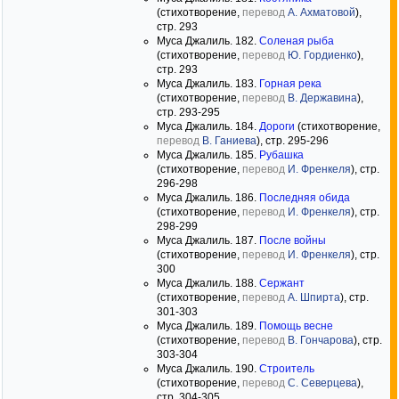
(стихотворение,
перевод
А. Ахматовой
),
стр. 293
Муса Джалиль. 182.
Соленая рыба
(стихотворение,
перевод
Ю. Гордиенко
),
стр. 293
Муса Джалиль. 183.
Горная река
(стихотворение,
перевод
В. Державина
),
стр. 293-295
Муса Джалиль. 184.
Дороги
(стихотворение,
перевод
В. Ганиева
), стр. 295-296
Муса Джалиль. 185.
Рубашка
(стихотворение,
перевод
И. Френкеля
), стр.
296-298
Муса Джалиль. 186.
Последняя обида
(стихотворение,
перевод
И. Френкеля
), стр.
298-299
Муса Джалиль. 187.
После войны
(стихотворение,
перевод
И. Френкеля
), стр.
300
Муса Джалиль. 188.
Сержант
(стихотворение,
перевод
А. Шпирта
), стр.
301-303
Муса Джалиль. 189.
Помощь весне
(стихотворение,
перевод
В. Гончарова
), стр.
303-304
Муса Джалиль. 190.
Строитель
(стихотворение,
перевод
С. Северцева
),
стр. 304-305