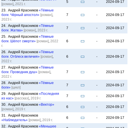
5
-
2024-09-17
[роман]
,
2021 г.
23. Андрей Красников
«Тёмные
боги. Чёрный апостол»
[роман]
,
7
-
2024-09-17
2023 г.
24. Андрей Красников
«Тёмные
7
-
2024-09-17
боги. Жатва»
[роман]
,
2023 г.
25. Андрей Красников
«Тёмные
боги. Шёпот смерти»
[роман]
,
2022
6
-
2024-09-17
г.
26. Андрей Красников
«Тёмные
боги. Отблеск величия»
[роман]
,
6
-
2024-09-17
2022 г.
27. Андрей Красников
«Тёмные
боги. Проводник душ»
[роман]
,
7
-
2024-09-17
2022 г.
28. Андрей Красников
«Тёмные
7
-
2024-09-17
боги»
[цикл]
29. Андрей Красников
«Последняя
7
-
2024-09-17
из нас»
[рассказ]
,
2019 г.
30. Андрей Красников
«Вектор»
6
-
2024-09-17
[роман]
,
2019 г.
31. Андрей Красников
6
-
2024-09-17
«Наблюдатель»
[роман]
,
2019 г.
32. Андрей Красников
«Меньшее