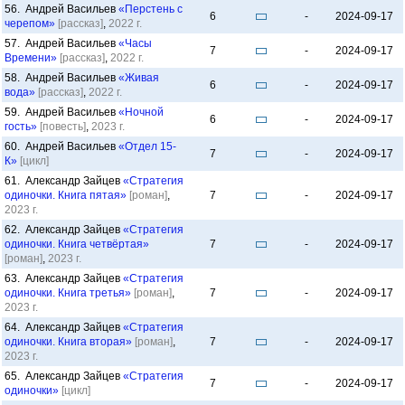
56. Андрей Васильев
«Перстень с
6
-
2024-09-17
черепом»
[рассказ]
,
2022 г.
57. Андрей Васильев
«Часы
7
-
2024-09-17
Времени»
[рассказ]
,
2022 г.
58. Андрей Васильев
«Живая
6
-
2024-09-17
вода»
[рассказ]
,
2022 г.
59. Андрей Васильев
«Ночной
6
-
2024-09-17
гость»
[повесть]
,
2023 г.
60. Андрей Васильев
«Отдел 15-
7
-
2024-09-17
К»
[цикл]
61. Александр Зайцев
«Стратегия
одиночки. Книга пятая»
[роман]
,
7
-
2024-09-17
2023 г.
62. Александр Зайцев
«Стратегия
одиночки. Книга четвёртая»
7
-
2024-09-17
[роман]
,
2023 г.
63. Александр Зайцев
«Стратегия
одиночки. Книга третья»
[роман]
,
7
-
2024-09-17
2023 г.
64. Александр Зайцев
«Стратегия
одиночки. Книга вторая»
[роман]
,
7
-
2024-09-17
2023 г.
65. Александр Зайцев
«Стратегия
7
-
2024-09-17
одиночки»
[цикл]