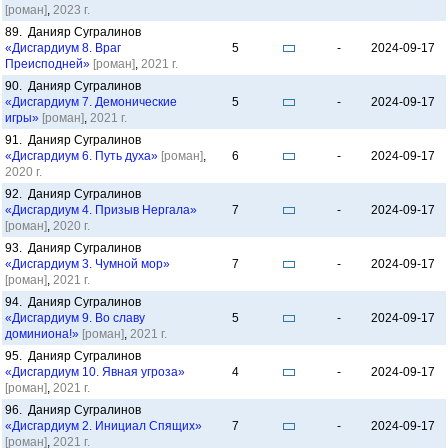
[роман]
,
2023 г.
89. Данияр Сугралинов
«Дисгардиум 8. Враг
5
-
2024-09-17
Преисподней»
[роман]
,
2021 г.
90. Данияр Сугралинов
«Дисгардиум 7. Демонические
5
-
2024-09-17
игры»
[роман]
,
2021 г.
91. Данияр Сугралинов
«Дисгардиум 6. Путь духа»
[роман]
,
6
-
2024-09-17
2020 г.
92. Данияр Сугралинов
«Дисгардиум 4. Призыв Нергала»
7
-
2024-09-17
[роман]
,
2020 г.
93. Данияр Сугралинов
«Дисгардиум 3. Чумной мор»
7
-
2024-09-17
[роман]
,
2021 г.
94. Данияр Сугралинов
«Дисгардиум 9. Во славу
5
-
2024-09-17
доминиона!»
[роман]
,
2021 г.
95. Данияр Сугралинов
«Дисгардиум 10. Явная угроза»
4
-
2024-09-17
[роман]
,
2021 г.
96. Данияр Сугралинов
«Дисгардиум 2. Инициал Спящих»
7
-
2024-09-17
[роман]
,
2021 г.