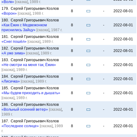
«Волк»
[сказка]
,
1989 г.
179. Сергей Григорьевич Козлов
8
-
2022-08-01
«Ворон»
[сказка]
,
1988 г.
180. Сергей Григорьевич Козлов
«Как Ёжик с Медвежонком
8
-
2022-08-01
приснились Зайцу»
[сказка]
,
1987 г.
181. Сергей Григорьевич Козлов
8
-
2022-08-01
«Снег пошёл»
[сказка]
,
1989 г.
182. Сергей Григорьевич Козлов
8
-
2022-08-01
«А уже зима»
[сказка]
,
1989 г.
183. Сергей Григорьевич Козлов
«Не смотри на меня так, Ёжик»
8
-
2022-08-01
[сказка]
,
1989 г.
184. Сергей Григорьевич Козлов
8
-
2022-08-01
«Лисичка»
[сказка]
,
1989 г.
185. Сергей Григорьевич Козлов
«Мы будем приходить и дышать»
8
-
2022-08-01
[сказка]
,
1989 г.
186. Сергей Григорьевич Козлов
«Вольный осенний ветер»
[сказка]
,
8
-
2022-08-01
1989 г.
187. Сергей Григорьевич Козлов
«Последнее солнце»
[сказка]
,
1989
8
-
2022-08-01
г.