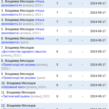
2. Владимир Мясоедов
«Ноша
7
-
2024-09-17
хрономанта 4»
[роман]
,
2023 г.
3. Владимир Мясоедов
«Ноша
7
-
2024-09-17
хрономанта 3»
[роман]
,
2023 г.
4. Владимир Мясоедов
«Ноша
7
-
2024-09-17
хрономанта 2»
[роман]
,
2023 г.
5. Владимир Мясоедов
«Ноша
7
-
2024-09-17
хрономанта»
[роман]
,
2022 г.
6. Владимир Мясоедов
«Ноша
7
-
2024-09-17
хрономанта»
[цикл]
7. Владимир Мясоедов
«Достоинства здравого смысла»
6
-
2024-09-17
[роман]
,
2022 г.
8. Владимир Мясоедов
«Превосходство разума»
[роман]
,
5
-
2024-09-17
2020 г.
9. Владимир Мясоедов
5
-
2024-09-17
«Превосходство разума»
[цикл]
10. Владимир Мясоедов
6
-
2024-09-17
«Огромный хаос»
[роман]
,
2024 г.
11. Владимир Мясоедов
«Тактический рывок»
[роман]
,
2023
6
-
2024-09-17
г.
12. Владимир Мясоедов