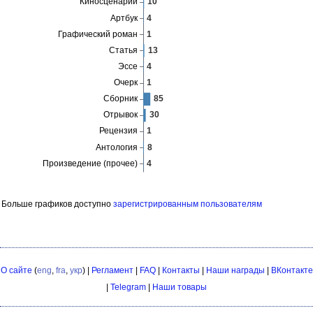
Больше графиков доступно
зарегистрированным пользователям
О сайте
(
eng
,
fra
,
укр
) |
Регламент
|
FAQ
|
Контакты
|
Наши награды
|
ВКонтакте
|
Telegram
|
Наши товары