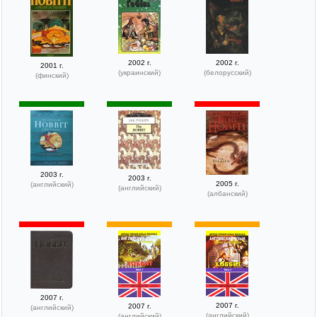
2002 г.
2002 г.
2001 г.
(украинский)
(белорусский)
(финский)
2003 г.
2003 г.
2005 г.
(английский)
(английский)
(албанский)
2007 г.
2007 г.
2007 г.
(английский)
(английский)
(английский)