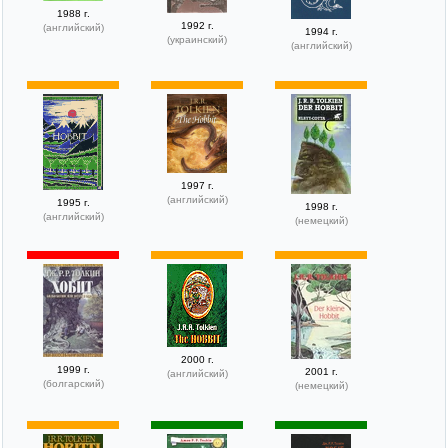
1988 г.
1992 г.
(английский)
1994 г.
(украинский)
(английский)
1997 г.
(английский)
1995 г.
1998 г.
(английский)
(немецкий)
2000 г.
1999 г.
2001 г.
(английский)
(болгарский)
(немецкий)