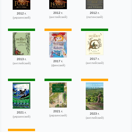
2012 г.
2012 г.
2012 г.
(английский)
(латинский)
(украинский)
2017 г.
2013 г.
2017 г.
(английский)
(английский)
(финский)
2021 г.
2021 г.
2023 г.
(украинский)
(украинский)
(английский)