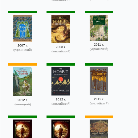
2011 г.
2007 г.
2008 г.
(украинский)
(украинский)
(английский)
2012 г.
2012 г.
2012 г.
(английский)
(английский)
(немецкий)