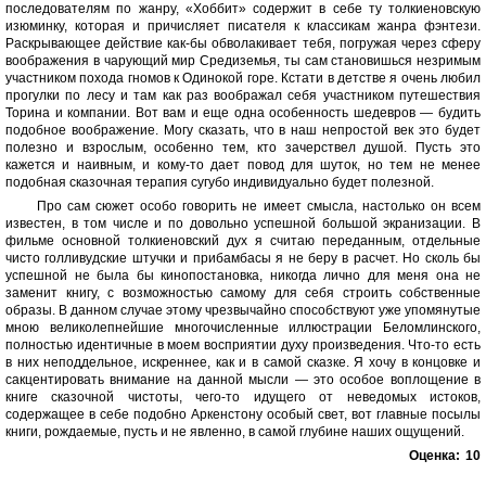
последователям по жанру, «Хоббит» содержит в себе ту толкиеновскую
изюминку, которая и причисляет писателя к классикам жанра фэнтези.
Раскрывающее действие как-бы обволакивает тебя, погружая через сферу
воображения в чарующий мир Средиземья, ты сам становишься незримым
участником похода гномов к Одинокой горе. Кстати в детстве я очень любил
прогулки по лесу и там как раз воображал себя участником путешествия
Торина и компании. Вот вам и еще одна особенность шедевров — будить
подобное воображение. Могу сказать, что в наш непростой век это будет
полезно и взрослым, особенно тем, кто зачерствел душой. Пусть это
кажется и наивным, и кому-то дает повод для шуток, но тем не менее
подобная сказочная терапия сугубо индивидуально будет полезной.
Про сам сюжет особо говорить не имеет смысла, настолько он всем
известен, в том числе и по довольно успешной большой экранизации. В
фильме основной толкиеновский дух я считаю переданным, отдельные
чисто голливудские штучки и прибамбасы я не беру в расчет. Но сколь бы
успешной не была бы кинопостановка, никогда лично для меня она не
заменит книгу, с возможностью самому для себя строить собственные
образы. В данном случае этому чрезвычайно способствуют уже упомянутые
мною великолепнейшие многочисленные иллюстрации Беломлинского,
полностью идентичные в моем восприятии духу произведения. Что-то есть
в них неподдельное, искреннее, как и в самой сказке. Я хочу в концовке и
сакцентировать внимание на данной мысли — это особое воплощение в
книге сказочной чистоты, чего-то идущего от неведомых истоков,
содержащее в себе подобно Аркенстону особый свет, вот главные посылы
книги, рождаемые, пусть и не явленно, в самой глубине наших ощущений.
Оценка:
10