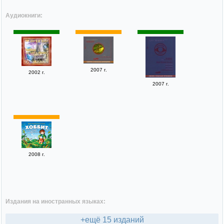
Аудиокниги:
2007 г.
2002 г.
2007 г.
2008 г.
Издания на иностранных языках:
+ещё 15 изданий