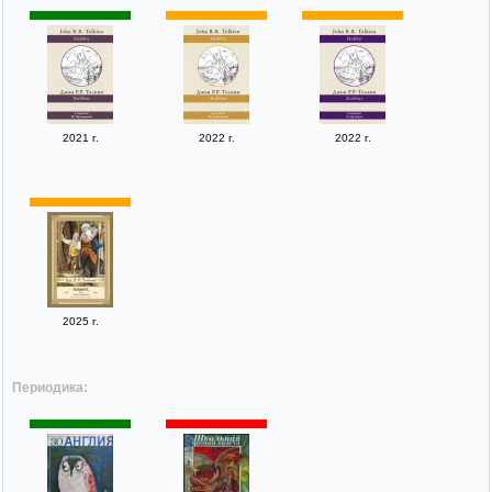
2021 г.
2022 г.
2022 г.
2025 г.
Периодика: