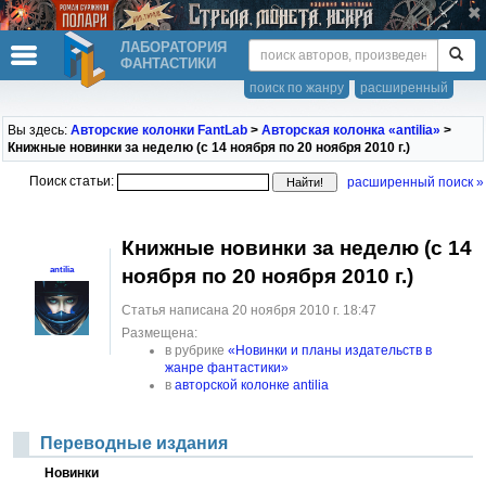
ЛАБОРАТОРИЯ
ФАНТАСТИКИ
поиск по жанру
расширенный
Вы здесь:
Авторские колонки FantLab
>
Авторская колонка «antilia»
>
Книжные новинки за неделю (с 14 ноября по 20 ноября 2010 г.)
Поиск статьи:
расширенный поиск »
Книжные новинки за неделю (с 14
ноября по 20 ноября 2010 г.)
antilia
Статья написана 20 ноября 2010 г. 18:47
Размещена:
в рубрике
«Новинки и планы издательств в
жанре фантастики»
в
авторской колонке antilia
Переводные издания
Новинки