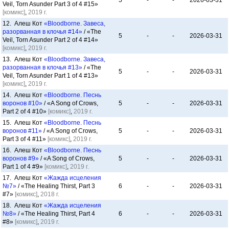
5
-
-
2026-03-31
Veil, Torn Asunder Part 3 of 4 #15»
[комикс]
,
2019 г.
12. Алеш Кот
«Bloodborne. Завеса,
разорванная в клочья #14»
/ «The
5
-
-
2026-03-31
Veil, Torn Asunder Part 2 of 4 #14»
[комикс]
,
2019 г.
13. Алеш Кот
«Bloodborne. Завеса,
разорванная в клочья #13»
/ «The
5
-
-
2026-03-31
Veil, Torn Asunder Part 1 of 4 #13»
[комикс]
,
2019 г.
14. Алеш Кот
«Bloodborne. Песнь
воронов #10»
/ «A Song of Crows,
5
-
-
2026-03-31
Part 2 of 4 #10»
[комикс]
,
2019 г.
15. Алеш Кот
«Bloodborne. Песнь
воронов #11»
/ «A Song of Crows,
5
-
-
2026-03-31
Part 3 of 4 #11»
[комикс]
,
2019 г.
16. Алеш Кот
«Bloodborne. Песнь
воронов #9»
/ «A Song of Crows,
5
-
-
2026-03-31
Part 1 of 4 #9»
[комикс]
,
2019 г.
17. Алеш Кот
«Жажда исцеления
№7»
/ «The Healing Thirst, Part 3
6
-
-
2026-03-31
#7»
[комикс]
,
2018 г.
18. Алеш Кот
«Жажда исцеления
№8»
/ «The Healing Thirst, Part 4
6
-
-
2026-03-31
#8»
[комикс]
,
2019 г.