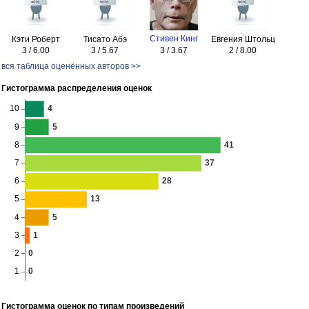
Стивен Кинг
Кэти Роберт
Тисато Абэ
Евгения Штольц
3 / 6.00
3 / 5.67
3 / 3.67
2 / 8.00
вся таблица оценённых авторов >>
Гистограмма распределения оценок
Гистограмма оценок по типам произведений