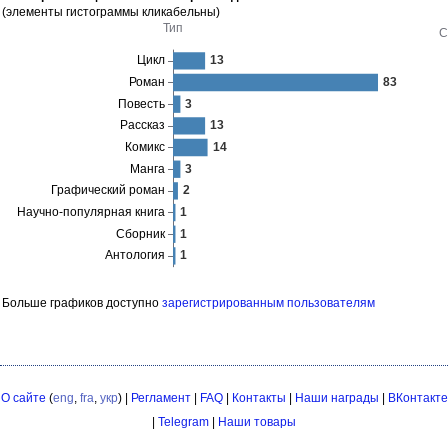
(элементы гистограммы кликабельны)
Больше графиков доступно
зарегистрированным пользователям
О сайте
(
eng
,
fra
,
укр
) |
Регламент
|
FAQ
|
Контакты
|
Наши награды
|
ВКонтакте
|
Telegram
|
Наши товары