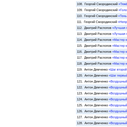
108. Георгий Смородинский
«Тяжё
109. Георгий Смородинский
«Голо
110. Георгий Смородинский
«Тень
111. Георгий Смородинский
«Непр
112. Дмитрий Распопов
«Лучшая п
113. Дмитрий Распопов
«Лучшая 
114. Дмитрий Распопов
«Мастер к
115. Дмитрий Распопов
«Мастер к
116. Дмитрий Распопов
«Мастер к
117. Дмитрий Распопов
«Мастер к
118. Дмитрий Распопов
«Мастер 
119. Антон Демченко
«Шаг второй
120. Антон Демченко
«Шаг первы
121. Антон Демченко
«Воздушный 
122. Антон Демченко
«Воздушный
123. Антон Демченко
«Воздушный
124. Антон Демченко
«Воздушный
125. Антон Демченко
«Воздушный 
126. Антон Демченко
«Воздушный 
127. Антон Демченко
«Воздушный 
128. Антон Демченко
«Воздушный