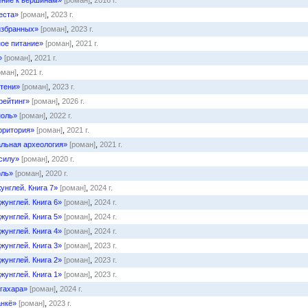
ние к вершинам»
[роман]
,
2016 г.
еста»
[роман]
,
2023 г.
избранных»
[роман]
,
2023 г.
ое питание»
[роман]
,
2021 г.
»
[роман]
,
2021 г.
оман]
,
2021 г.
тени»
[роман]
,
2023 г.
рейтинг»
[роман]
,
2026 г.
ноль»
[роман]
,
2022 г.
рритория»
[роман]
,
2021 г.
льная археология»
[роман]
,
2021 г.
силу»
[роман]
,
2020 г.
оль»
[роман]
,
2020 г.
унглей. Книга 7»
[роман]
,
2024 г.
жунглей. Книга 6»
[роман]
,
2024 г.
жунглей. Книга 5»
[роман]
,
2024 г.
жунглей. Книга 4»
[роман]
,
2024 г.
жунглей. Книга 3»
[роман]
,
2023 г.
жунглей. Книга 2»
[роман]
,
2023 г.
жунглей. Книга 1»
[роман]
,
2023 г.
гахара»
[роман]
,
2024 г.
нкё»
[роман]
,
2023 г.