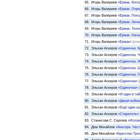
65. Игорь Валериев
«Ермак. Конт
66. Игорь Валериев
«Ермак. Отря
67. Игорь Валериев
«Ермак. Похо
68. Игорь Валериев
«Ермак. Личн
69. Игорь Валериев
«Ермак. Тело
70. Игорь Валериев
«Ермак. Нача
71. Игорь Валериев
«Ермак»
[ром
72. Эльхан Аскеров
«Одиночка. К
73. Эльхан Аскеров
«Одиночка. Ч
74. Эльхан Аскеров
«Одиночка. Ж
75. Эльхан Аскеров
«Одиночка. Ш
76. Эльхан Аскеров
«Одиночка. Г
77. Эльхан Аскеров
«Одиночка»
78. Эльхан Аскеров
«Одиночка»
[
79. Эльхан Аскеров
«И один в тай
80. Эльхан Аскеров
«Дикая война
81. Эльхан Аскеров
«Ещё один ш
82. Эльхан Аскеров
«Старатель»
83. Станислав С. Сергеев
«Испове
84. Дем Михайлов
«Аньгора. Част
85. Дем Михайлов
«Братство Тро