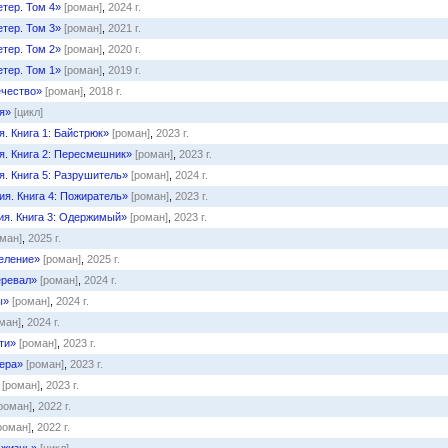
тер. Том 4»
[роман]
,
2024 г.
тер. Том 3»
[роман]
,
2021 г.
тер. Том 2»
[роман]
,
2020 г.
тер. Том 1»
[роман]
,
2019 г.
ечество»
[роман]
,
2018 г.
я»
[цикл]
. Книга 1: Байстрюк»
[роман]
,
2023 г.
я. Книга 2: Пересмешник»
[роман]
,
2023 г.
. Книга 5: Разрушитель»
[роман]
,
2024 г.
я. Книга 4: Пожиратель»
[роман]
,
2023 г.
ия. Книга 3: Одержимый»
[роман]
,
2023 г.
оман]
,
2025 г.
еление»
[роман]
,
2025 г.
еревал»
[роман]
,
2024 г.
ы»
[роман]
,
2024 г.
ман]
,
2024 г.
ти»
[роман]
,
2023 г.
ера»
[роман]
,
2023 г.
[роман]
,
2023 г.
роман]
,
2022 г.
роман]
,
2022 г.