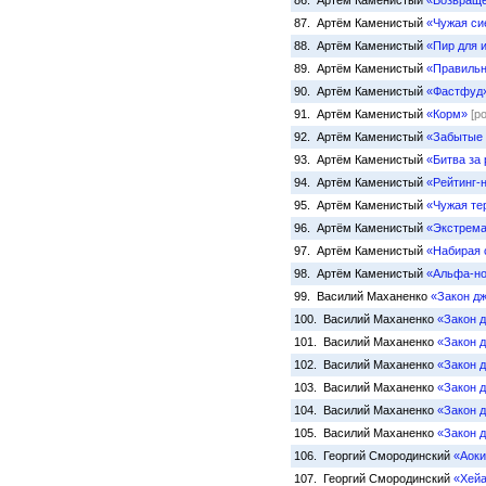
86. Артём Каменистый
«Возвраще
87. Артём Каменистый
«Чужая си
88. Артём Каменистый
«Пир для 
89. Артём Каменистый
«Правильн
90. Артём Каменистый
«Фастфуд
91. Артём Каменистый
«Корм»
[р
92. Артём Каменистый
«Забытые 
93. Артём Каменистый
«Битва за 
94. Артём Каменистый
«Рейтинг-
95. Артём Каменистый
«Чужая те
96. Артём Каменистый
«Экстрема
97. Артём Каменистый
«Набирая 
98. Артём Каменистый
«Альфа-н
99. Василий Маханенко
«Закон дж
100. Василий Маханенко
«Закон д
101. Василий Маханенко
«Закон д
102. Василий Маханенко
«Закон д
103. Василий Маханенко
«Закон д
104. Василий Маханенко
«Закон д
105. Василий Маханенко
«Закон д
106. Георгий Смородинский
«Аоки
107. Георгий Смородинский
«Хейа