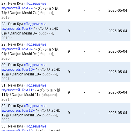
27. Рёко Куи
«Подземелье
вкусностей. Том 7»
/ «ダンジョン飯
9
-
-
2025-05-04
7巻 / Danjon Meshi 7»
[сборник]
,
2019 г.
28. Рёко Куи
«Подземелье
вкусностей. Том 8»
/ «ダンジョン飯
9
-
-
2025-05-04
8巻 / Danjon Meshi 8»
[сборник]
,
2019 г.
29. Рёко Куи
«Подземелье
вкусностей. Том 9»
/ «ダンジョン飯
9
-
-
2025-05-04
9巻 / Danjon Meshi 9»
[сборник]
,
2020 г.
30. Рёко Куи
«Подземелье
вкусностей. Том 10»
/ «ダンジョン飯
9
-
-
2025-05-04
10巻 / Danjon Meshi 10»
[сборник]
,
2021 г.
31. Рёко Куи
«Подземелье
вкусностей. Том 11»
/ «ダンジョン飯
9
-
-
2025-05-04
11巻 / Danjon Meshi 11»
[сборник]
,
2021 г.
32. Рёко Куи
«Подземелье
вкусностей. Том 12»
/ «ダンジョン飯
9
-
-
2025-05-04
12巻 / Danjon Meshi 12»
[сборник]
,
2022 г.
33. Рёко Куи
«Подземелье