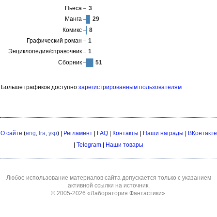
Больше графиков доступно
зарегистрированным пользователям
О сайте
(
eng
,
fra
,
укр
) |
Регламент
|
FAQ
|
Контакты
|
Наши награды
|
ВКонтакте
|
Telegram
|
Наши товары
Любое использование материалов сайта допускается только с указанием
активной ссылки на источник.
© 2005-2026
«Лаборатория Фантастики»
.