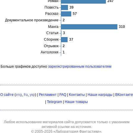
Больше графиков доступно
зарегистрированным пользователям
О сайте
(
eng
,
fra
,
укр
) |
Регламент
|
FAQ
|
Контакты
|
Наши награды
|
ВКонтакте
|
Telegram
|
Наши товары
Любое использование материалов сайта допускается только с указанием
активной ссылки на источник.
© 2005-2026
«Лаборатория Фантастики»
.