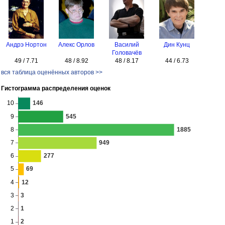
Андрэ Нортон
Алекс Орлов
Василий
Дин Кунц
Головачёв
49 / 7.71
48 / 8.92
48 / 8.17
44 / 6.73
вся таблица оценённых авторов >>
Гистограмма распределения оценок