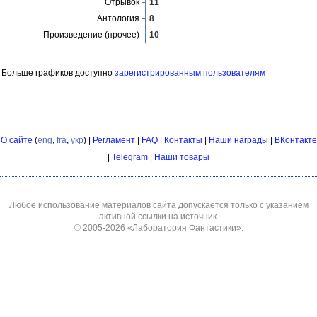
Больше графиков доступно
зарегистрированным пользователям
О сайте
(
eng
,
fra
,
укр
) |
Регламент
|
FAQ
|
Контакты
|
Наши награды
|
ВКонтакте
|
Telegram
|
Наши товары
Любое использование материалов сайта допускается только с указанием
активной ссылки на источник.
© 2005-2026
«Лаборатория Фантастики»
.