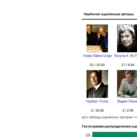
Наиболее оценённые авторы
Генри Лайон Олди
Урсула К. Ле Г
51 / 10.00
17 / 9.94
Герберт Уэллс
Вадим Пано
2 / 10.00
2 / 2.00
вся таблица оценённых авторов >>
Гистограмма распределения оц