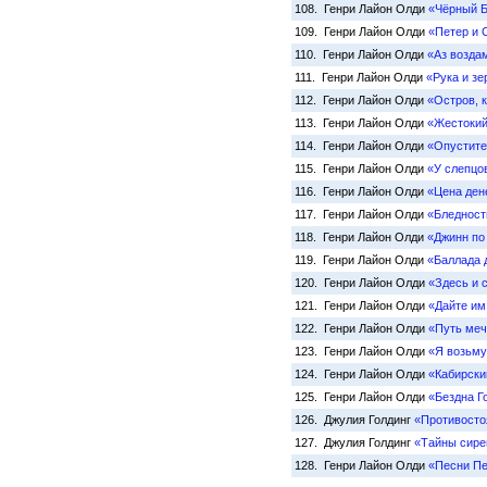
108. Генри Лайон Олди
«Чёрный 
109. Генри Лайон Олди
«Петер и 
110. Генри Лайон Олди
«Аз возда
111. Генри Лайон Олди
«Рука и зе
112. Генри Лайон Олди
«Остров, к
113. Генри Лайон Олди
«Жестокий
114. Генри Лайон Олди
«Опустите
115. Генри Лайон Олди
«У слепцо
116. Генри Лайон Олди
«Цена ден
117. Генри Лайон Олди
«Бледность
118. Генри Лайон Олди
«Джинн по
119. Генри Лайон Олди
«Баллада 
120. Генри Лайон Олди
«Здесь и 
121. Генри Лайон Олди
«Дайте им
122. Генри Лайон Олди
«Путь меч
123. Генри Лайон Олди
«Я возьму
124. Генри Лайон Олди
«Кабирски
125. Генри Лайон Олди
«Бездна Г
126. Джулия Голдинг
«Противосто
127. Джулия Голдинг
«Тайны сире
128. Генри Лайон Олди
«Песни Пе