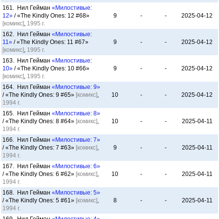
161. Нил Гейман
«Милостивые:
12»
/ «The Kindly Ones: 12 #68»
9
-
-
2025-04-12
[комикс]
,
1995 г.
162. Нил Гейман
«Милостивые:
11»
/ «The Kindly Ones: 11 #67»
9
-
-
2025-04-12
[комикс]
,
1995 г.
163. Нил Гейман
«Милостивые:
10»
/ «The Kindly Ones: 10 #66»
9
-
-
2025-04-12
[комикс]
,
1995 г.
164. Нил Гейман
«Милостивые: 9»
/ «The Kindly Ones: 9 #65»
[комикс]
,
10
-
-
2025-04-12
1994 г.
165. Нил Гейман
«Милостивые: 8»
/ «The Kindly Ones: 8 #64»
[комикс]
,
10
-
-
2025-04-11
1994 г.
166. Нил Гейман
«Милостивые: 7»
/ «The Kindly Ones: 7 #63»
[комикс]
,
9
-
-
2025-04-11
1994 г.
167. Нил Гейман
«Милостивые: 6»
/ «The Kindly Ones: 6 #62»
[комикс]
,
10
-
-
2025-04-11
1994 г.
168. Нил Гейман
«Милостивые: 5»
/ «The Kindly Ones: 5 #61»
[комикс]
,
8
-
-
2025-04-11
1994 г.