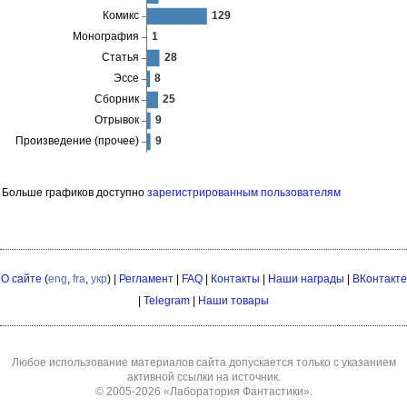
Больше графиков доступно
зарегистрированным пользователям
О сайте
(
eng
,
fra
,
укр
) |
Регламент
|
FAQ
|
Контакты
|
Наши награды
|
ВКонтакте
|
Telegram
|
Наши товары
Любое использование материалов сайта допускается только с указанием
активной ссылки на источник.
© 2005-2026
«Лаборатория Фантастики»
.