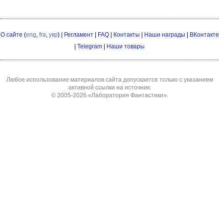
О сайте
(
eng
,
fra
,
укр
) |
Регламент
|
FAQ
|
Контакты
|
Наши награды
|
ВКонтакте
|
Telegram
|
Наши товары
Любое использование материалов сайта допускается только с указанием
активной ссылки на источник.
© 2005-2026
«Лаборатория Фантастики»
.