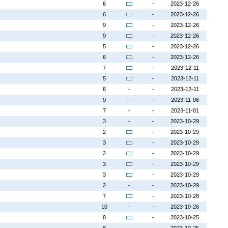
6
-
2023-12-26
6
-
2023-12-26
9
-
2023-12-26
9
-
2023-12-26
5
-
2023-12-26
6
-
2023-12-26
7
-
2023-12-11
5
-
2023-12-11
6
-
-
2023-12-11
9
-
-
2023-11-06
7
-
-
2023-11-01
3
-
-
2023-10-29
2
-
2023-10-29
3
-
2023-10-29
2
-
2023-10-29
3
-
2023-10-29
3
-
2023-10-29
2
-
-
2023-10-29
7
-
2023-10-28
10
-
-
2023-10-26
8
-
2023-10-25