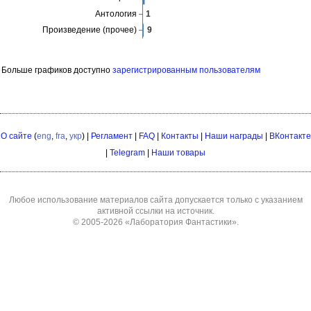
Больше графиков доступно
зарегистрированным пользователям
О сайте
(
eng
,
fra
,
укр
) |
Регламент
|
FAQ
|
Контакты
|
Наши награды
|
ВКонтакте
|
Telegram
|
Наши товары
Любое использование материалов сайта допускается только с указанием
активной ссылки на источник.
© 2005-2026
«Лаборатория Фантастики»
.