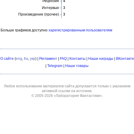
Больше графиков доступно
зарегистрированным пользователям
О сайте
(
eng
,
fra
,
укр
) |
Регламент
|
FAQ
|
Контакты
|
Наши награды
|
ВКонтакте
|
Telegram
|
Наши товары
Любое использование материалов сайта допускается только с указанием
активной ссылки на источник.
© 2005-2026
«Лаборатория Фантастики»
.