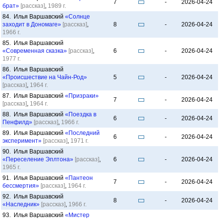
7
-
2026-04-24
брат»
[рассказ]
,
1989 г.
84. Илья Варшавский
«Солнце
заходит в Дономаге»
[рассказ]
,
8
-
2026-04-24
1966 г.
85. Илья Варшавский
«Современная сказка»
[рассказ]
,
6
-
2026-04-24
1977 г.
86. Илья Варшавский
«Происшествие на Чайн-Род»
5
-
2026-04-24
[рассказ]
,
1964 г.
87. Илья Варшавский
«Призраки»
7
-
2026-04-24
[рассказ]
,
1964 г.
88. Илья Варшавский
«Поездка в
6
-
2026-04-24
Пенфилд»
[рассказ]
,
1966 г.
89. Илья Варшавский
«Последний
6
-
2026-04-24
эксперимент»
[рассказ]
,
1971 г.
90. Илья Варшавский
«Переселение Эплтона»
[рассказ]
,
6
-
2026-04-24
1965 г.
91. Илья Варшавский
«Пантеон
7
-
2026-04-24
бессмертия»
[рассказ]
,
1964 г.
92. Илья Варшавский
8
-
2026-04-24
«Наследник»
[рассказ]
,
1966 г.
93. Илья Варшавский
«Мистер