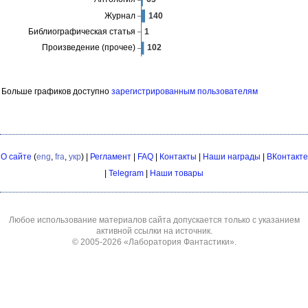
Больше графиков доступно
зарегистрированным пользователям
О сайте
(
eng
,
fra
,
укр
) |
Регламент
|
FAQ
|
Контакты
|
Наши награды
|
ВКонтакте
|
Telegram
|
Наши товары
Любое использование материалов сайта допускается только с указанием
активной ссылки на источник.
© 2005-2026
«Лаборатория Фантастики»
.