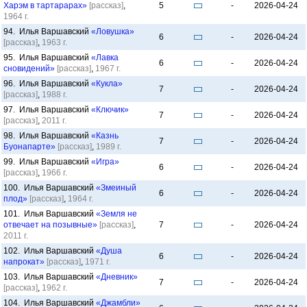
Харэм в тартарарах»
[рассказ]
,
5
-
2026-04-24
1964 г.
94. Илья Варшавский
«Ловушка»
6
-
2026-04-24
[рассказ]
,
1963 г.
95. Илья Варшавский
«Лавка
6
-
2026-04-24
сновидений»
[рассказ]
,
1967 г.
96. Илья Варшавский
«Кукла»
7
-
2026-04-24
[рассказ]
,
1988 г.
97. Илья Варшавский
«Ключик»
7
-
2026-04-24
[рассказ]
,
2011 г.
98. Илья Варшавский
«Казнь
7
-
2026-04-24
Буонапарте»
[рассказ]
,
1989 г.
99. Илья Варшавский
«Игра»
6
-
2026-04-24
[рассказ]
,
1966 г.
100. Илья Варшавский
«Змеиный
6
-
2026-04-24
плод»
[рассказ]
,
1964 г.
101. Илья Варшавский
«Земля не
отвечает на позывные»
[рассказ]
,
7
-
2026-04-24
2011 г.
102. Илья Варшавский
«Душа
6
-
2026-04-24
напрокат»
[рассказ]
,
1971 г.
103. Илья Варшавский
«Дневник»
7
-
2026-04-24
[рассказ]
,
1962 г.
104. Илья Варшавский
«Джамбли»