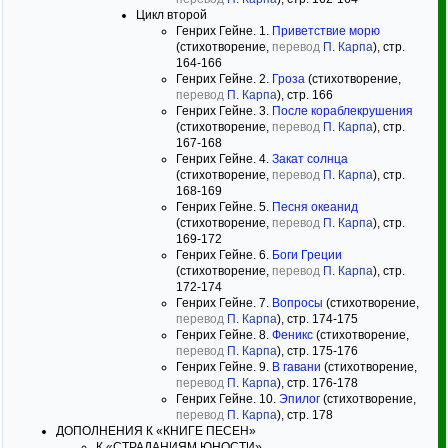
Цикл второй
Генрих Гейне. 1.
Приветствие морю
(стихотворение,
перевод
П. Карпа
), стр.
164-166
Генрих Гейне. 2.
Гроза
(стихотворение,
перевод
П. Карпа
), стр. 166
Генрих Гейне. 3.
После кораблекрушения
(стихотворение,
перевод
П. Карпа
), стр.
167-168
Генрих Гейне. 4.
Закат солнца
(стихотворение,
перевод
П. Карпа
), стр.
168-169
Генрих Гейне. 5.
Песня океанид
(стихотворение,
перевод
П. Карпа
), стр.
169-172
Генрих Гейне. 6.
Боги Греции
(стихотворение,
перевод
П. Карпа
), стр.
172-174
Генрих Гейне. 7.
Вопросы
(стихотворение,
перевод
П. Карпа
), стр. 174-175
Генрих Гейне. 8.
Феникс
(стихотворение,
перевод
П. Карпа
), стр. 175-176
Генрих Гейне. 9.
В гавани
(стихотворение,
перевод
П. Карпа
), стр. 176-178
Генрих Гейне. 10.
Эпилог
(стихотворение,
перевод
П. Карпа
), стр. 178
ДОПОЛНЕНИЯ К «КНИГЕ ПЕСЕН»
К «СТРАДАНИЯМ ЮНОСТИ»