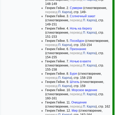
148-149
Генрих Гейне. 2.
Сумерки
(стихотворение,
перевод
П. Карпа
), стр. 149-
Генрих Гейне. 3.
Солнечный закат
(стихотворение,
перевод
П. Карпа
), стр.
149-151
Генрих Гейне. 4.
Ночь на берегу
(стихотворение,
перевод
П. Карпа
), стр.
151-153
Генрих Гейне. 5.
Посейдон
(стихотворение,
перевод
П. Карпа
), стр. 153-154
Генрих Гейне. 6.
Признание
(стихотворение,
перевод
П. Карпа
), стр.
154-155
Генрих Гейне. 7.
Ночью в каюте
(стихотворение,
перевод
П. Карпа
), стр.
155-158
Генрих Гейне. 8.
Буря
(стихотворение,
перевод
П. Карпа
), стр. 158-159
Генрих Гейне. 9.
Штиль
(стихотворение,
перевод
П. Карпа
), стр. 159
Генрих Гейне. 10.
Морское видение
(стихотворение,
перевод
П. Карпа
), стр.
160-161
Генрих Гейне. 11.
Очищение
(стихотворение,
перевод
П. Карпа
), стр. 162
Генрих Гейне. 12.
Мир
(стихотворение,
перевод
П. Карпа
), стр. 162-164