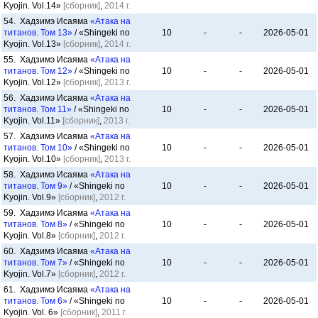
Kyojin. Vol.14»
[сборник]
,
2014 г.
54. Хадзимэ Исаяма
«Атака на
титанов. Том 13»
/ «Shingeki no
10
-
-
2026-05-01
Kyojin. Vol.13»
[сборник]
,
2014 г.
55. Хадзимэ Исаяма
«Атака на
титанов. Том 12»
/ «Shingeki no
10
-
-
2026-05-01
Kyojin. Vol.12»
[сборник]
,
2013 г.
56. Хадзимэ Исаяма
«Атака на
титанов. Том 11»
/ «Shingeki no
10
-
-
2026-05-01
Kyojin. Vol.11»
[сборник]
,
2013 г.
57. Хадзимэ Исаяма
«Атака на
титанов. Том 10»
/ «Shingeki no
10
-
-
2026-05-01
Kyojin. Vol.10»
[сборник]
,
2013 г.
58. Хадзимэ Исаяма
«Атака на
титанов. Том 9»
/ «Shingeki no
10
-
-
2026-05-01
Kyojin. Vol.9»
[сборник]
,
2012 г.
59. Хадзимэ Исаяма
«Атака на
титанов. Том 8»
/ «Shingeki no
10
-
-
2026-05-01
Kyojin. Vol.8»
[сборник]
,
2012 г.
60. Хадзимэ Исаяма
«Атака на
титанов. Том 7»
/ «Shingeki no
10
-
-
2026-05-01
Kyojin. Vol.7»
[сборник]
,
2012 г.
61. Хадзимэ Исаяма
«Атака на
титанов. Том 6»
/ «Shingeki no
10
-
-
2026-05-01
Kyojin. Vol. 6»
[сборник]
,
2011 г.