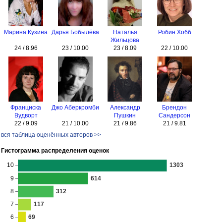
Марина Кузина
Дарья Бобылёва
Наталья
Робин Хобб
Жильцова
24 / 8.96
23 / 10.00
23 / 8.09
22 / 10.00
Франциска
Джо Аберкромби
Александр
Брендон
Вудворт
Пушкин
Сандерсон
22 / 9.09
21 / 10.00
21 / 9.86
21 / 9.81
вся таблица оценённых авторов >>
Гистограмма распределения оценок