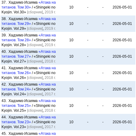
37. Хадзимэ Исаяма
«Атака на
титанов. Том 30»
/ «Shingeki no
10
-
-
2026-05-01
Kyojin. Vol.30»
[сборник]
,
2019 г.
38. Хадзимэ Исаяма
«Атака на
титанов. Том 29»
/ «Shingeki no
10
-
-
2026-05-01
Kyojin. Vol.29»
[сборник]
,
2019 г.
39. Хадзимэ Исаяма
«Атака на
титанов. Том 28»
/ «Shingeki no
10
-
-
2026-05-01
Kyojin. Vol.28»
[сборник]
,
2019 г.
40. Хадзимэ Исаяма
«Атака на
титанов. Том 27»
/ «Shingeki no
10
-
-
2026-05-01
Kyojin. Vol.27»
[сборник]
,
2018 г.
41. Хадзимэ Исаяма
«Атака на
титанов. Том 26»
/ «Shingeki no
10
-
-
2026-05-01
Kyojin. Vol.26»
[сборник]
,
2018 г.
42. Хадзимэ Исаяма
«Атака на
титанов. Том 24»
/ «Shingeki no
10
-
-
2026-05-01
Kyojin. Vol.24»
[сборник]
,
2017 г.
43. Хадзимэ Исаяма
«Атака на
титанов. Том 25»
/ «Shingeki no
10
-
-
2026-05-01
Kyojin. Vol.25»
[сборник]
,
2018 г.
44. Хадзимэ Исаяма
«Атака на
титанов. Том 23»
/ «Shingeki no
10
-
-
2026-05-01
Kyojin. Vol.23»
[сборник]
,
2017 г.
45. Хадзимэ Исаяма
«Атака на