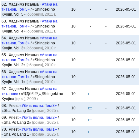
62. Хадзимэ Исаяма
«Атака на
титанов. Том 5»
/ «Shingeki no
10
-
-
2026-05-01
Kyojin. Vol. 5»
[сборник]
,
2011 г.
63. Хадзимэ Исаяма
«Атака на
титанов. Том 4»
/ «Shingeki no
10
-
-
2026-05-01
Kyojin. Vol. 4»
[сборник]
,
2011 г.
64. Хадзимэ Исаяма
«Атака на
титанов. Том 3»
/ «Shingeki no
10
-
-
2026-05-01
Kyojin. Vol. 3»
[сборник]
,
2010 г.
65. Хадзимэ Исаяма
«Атака на
титанов. Том 2»
/ «Shingeki no
10
-
-
2026-05-01
Kyojin. Vol. 2»
[сборник]
,
2010 г.
66. Хадзимэ Исаяма
«Атака на
титанов. Том 1»
/ «Shingeki no
10
-
-
2026-05-01
Kyojin. Vol. 1»
[сборник]
,
2010 г.
67. Хадзимэ Исаяма
«Атака на
титанов»
/ «進撃の巨人/Shingeki no
10
-
2026-05-01
Kyojin»
[цикл]
,
2009 г.
68. Priest
«Убить волка. Том 3»
/
10
-
2026-05-01
«Sha Po Lang 3»
[роман]
,
2025 г.
69. Priest
«Убить волка. Том 2»
/
10
-
2026-05-01
«Sha Po Lang 2»
[роман]
,
2025 г.
70. Priest
«Убить волка. Том 1»
/
10
-
2026-05-01
«Sha Po Lang 1»
[роман]
,
2025 г.