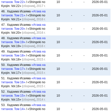
титанов. Том 22»
/ «Shingeki no
10
-
-
2026-05-01
Kyojin. Vol.22»
[сборник]
,
2017 г.
46. Хадзимэ Исаяма
«Атака на
титанов. Том 21»
/ «Shingeki no
10
-
-
2026-05-01
Kyojin. Vol.21»
[сборник]
,
2016 г.
47. Хадзимэ Исаяма
«Атака на
титанов. Том 20»
/ «Shingeki no
10
-
-
2026-05-01
Kyojin. Vol.20»
[сборник]
,
2016 г.
48. Хадзимэ Исаяма
«Атака на
титанов. Том 19»
/ «Shingeki no
10
-
-
2026-05-01
Kyojin. Vol.19»
[сборник]
,
2016 г.
49. Хадзимэ Исаяма
«Атака на
титанов. Том 18»
/ «Shingeki no
10
-
-
2026-05-01
Kyojin. Vol.18»
[сборник]
,
2015 г.
50. Хадзимэ Исаяма
«Атака на
титанов. Том 17»
/ «Shingeki no
10
-
-
2026-05-01
Kyojin. Vol.17»
[сборник]
,
2015 г.
51. Хадзимэ Исаяма
«Атака на
титанов. Том 16»
/ «Shingeki no
10
-
-
2026-05-01
Kyojin. Vol.16»
[сборник]
,
2015 г.
52. Хадзимэ Исаяма
«Атака на
титанов. Том 15»
/ «Shingeki no
10
-
-
2026-05-01
Kyojin. Vol.15»
[сборник]
,
2014 г.
53. Хадзимэ Исаяма
«Атака на
титанов. Том 14»
/ «Shingeki no
10
-
-
2026-05-01