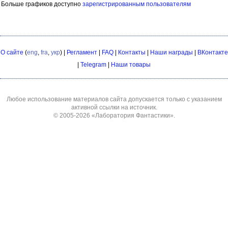
Больше графиков доступно
зарегистрированным пользователям
О сайте
(
eng
,
fra
,
укр
) |
Регламент
|
FAQ
|
Контакты
|
Наши награды
|
ВКонтакте
|
Telegram
|
Наши товары
Любое использование материалов сайта допускается только с указанием
активной ссылки на источник.
© 2005-2026
«Лаборатория Фантастики»
.