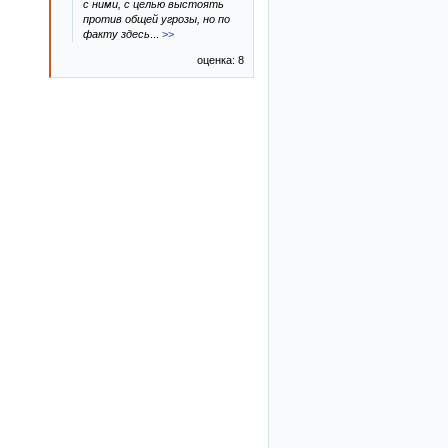
с ними, с целью выстоять
против общей угрозы, но по
факту здесь
...
>>
оценка: 8