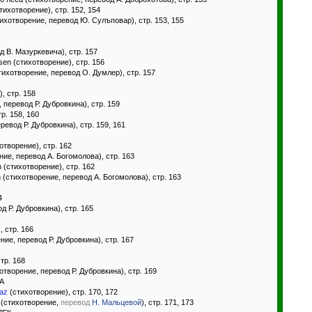
стихотворение), стр. 152, 154
стихотворение, перевод Ю. Сулъповар), стр. 153, 155
 В. Мазуркевича), стр. 157
ssen (стихотворение), стр. 156
тихотворение, перевод О. Думлер), стр. 157
, стр. 158
перевод Р. Дубровкина), стр. 159
тр. 158, 160
евод Р. Дубровкина), стр. 159, 161
хотворение), стр. 162
ие, перевод А. Богомолова), стр. 163
son (стихотворение), стр. 162
on (стихотворение, перевод А. Богомолова), стр. 163
4
д Р. Дубровкина), стр. 165
, стр. 166
ие, перевод Р. Дубровкина), стр. 167
стр. 168
отворение, перевод Р. Дубровкина), стр. 169
А
raz
(стихотворение), стр. 170, 172
(стихотворение,
перевод
Н. Мальцевой
), стр. 171, 173