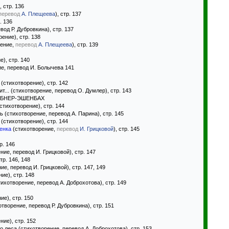
 стр. 136
перевод
А. Плещеева
), стр. 137
. 136
од Р. Дубровкина), стр. 137
ение), стр. 138
рение,
перевод
А. Плещеева
), стр. 139
е), стр. 140
е, перевод И. Болычева 141
t (стихотворение), стр. 142
т... (стихотворение, перевод О. Думлер), стр. 143
ЭБНЕР-ЭШЕНБАХ
стихотворение), стр. 144
(стихотворение, перевод А. Парина), стр. 145
(стихотворение), стр. 144
енка
(стихотворение,
перевод
И. Грицковой
), стр. 145
р. 146
ие, перевод И. Грицковой), стр. 147
тр. 146, 148
е, перевод И. Грицковой), стр. 147, 149
ие), стр. 148
хотворение, перевод А. Доброхотова), стр. 149
ие), стр. 150
творение, перевод Р. Дубровкина), стр. 151
ние), стр. 152
 леса (стихотворение, перевод А. Доброхотова), стр. 153