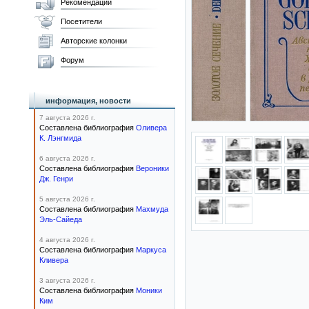
Рекомендации
Посетители
Авторские колонки
Форум
информация, новости
7 августа 2026 г.
Составлена библиография
Оливера
К. Лэнгмида
6 августа 2026 г.
Составлена библиография
Вероники
Дж. Генри
5 августа 2026 г.
Составлена библиография
Махмуда
Эль-Сайеда
4 августа 2026 г.
Составлена библиография
Маркуса
Кливера
3 августа 2026 г.
Составлена библиография
Моники
Ким