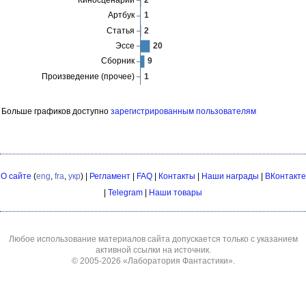
Больше графиков доступно
зарегистрированным пользователям
О сайте
(
eng
,
fra
,
укр
) |
Регламент
|
FAQ
|
Контакты
|
Наши награды
|
ВКонтакте
|
Telegram
|
Наши товары
Любое использование материалов сайта допускается только с указанием
активной ссылки на источник.
© 2005-2026
«Лаборатория Фантастики»
.