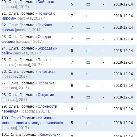
90. Ольга Громыко
«Бабочка»
5
-
2018-12-14
[рассказ]
,
2017 г.
91. Ольга Громыко
«Покойся с
7
-
2018-12-14
миром!»
[рассказ]
,
2017 г.
92. Ольга Громыко
«Грибная
7
-
2018-12-14
ловля»
[рассказ]
,
2017 г.
93. Ольга Громыко
«Сердце
7
-
2018-12-14
фейри»
[рассказ]
,
2017 г.
94. Ольга Громыко
«Бородатый
5
-
2018-12-14
рейс»
[рассказ]
,
2017 г.
95. Ольга Громыко
«Первое
7
-
2018-12-14
слово»
[рассказ]
,
2017 г.
96. Ольга Громыко
«Генетика»
8
-
2018-12-14
[повесть]
,
2017 г.
97. Ольга Громыко
«Проверка»
6
-
2018-12-14
[рассказ]
,
2017 г.
98. Ольга Громыко
«Отпусти»
8
-
2018-12-14
[повесть]
,
2017 г.
99. Ольга Громыко
«Сложности
6
-
2018-12-14
перевода»
[рассказ]
,
2017 г.
100. Ольга Громыко
«И много-
много радости команде принесла!»
5
-
2018-12-14
[рассказ]
,
2017 г.
101. Ольга Громыко
«Космоолухи: