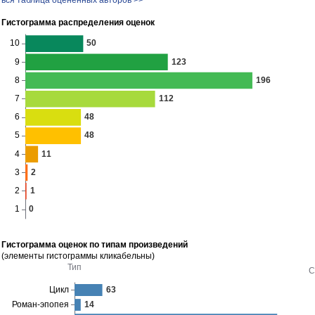
вся таблица оценённых авторов >>
Гистограмма распределения оценок
Гистограмма оценок по типам произведений
(элементы гистограммы кликабельны)