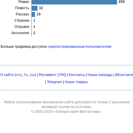
Больше графиков доступно
зарегистрированным пользователям
О сайте
(
eng
,
fra
,
укр
) |
Регламент
|
FAQ
|
Контакты
|
Наши награды
|
ВКонтакте
|
Telegram
|
Наши товары
Любое использование материалов сайта допускается только с указанием
активной ссылки на источник.
© 2005-2026
«Лаборатория Фантастики»
.