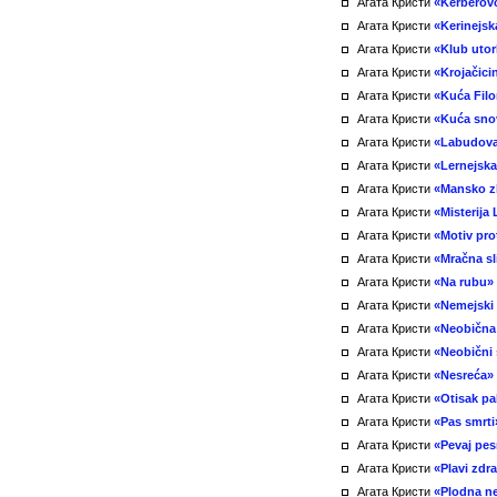
Агата Кристи
«Kerberov
Агата Кристи
«Kerinejsk
Агата Кристи
«Klub uto
Агата Кристи
«Krojačici
Агата Кристи
«Kuća Fil
Агата Кристи
«Kuća sno
Агата Кристи
«Labudov
Агата Кристи
«Lernejska
Агата Кристи
«Mansko z
Агата Кристи
«Misterija 
Агата Кристи
«Motiv prot
Агата Кристи
«Mračna sl
Агата Кристи
«Na rubu»
Агата Кристи
«Nemejski 
Агата Кристи
«Neobična
Агата Кристи
«Neobični 
Агата Кристи
«Nesreća»
Агата Кристи
«Otisak pa
Агата Кристи
«Pas smrti
Агата Кристи
«Pevaj pe
Агата Кристи
«Plavi zdr
Агата Кристи
«Plodna ne