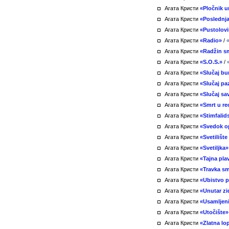
Агата Кристи
«Pločnik u
Агата Кристи
«Poslednj
Агата Кристи
«Pustolov
Агата Кристи
«Radio»
/
Агата Кристи
«Radžin s
Агата Кристи
«S.O.S.»
/
Агата Кристи
«Slučaj b
Агата Кристи
«Slučaj pa
Агата Кристи
«Slučaj sa
Агата Кристи
«Smrt u re
Агата Кристи
«Stimfalid
Агата Кристи
«Svedok o
Агата Кристи
«Svetilište
Агата Кристи
«Svetiljka»
Агата Кристи
«Tajna pla
Агата Кристи
«Travka sm
Агата Кристи
«Ubistvo p
Агата Кристи
«Unutar zi
Агата Кристи
«Usamljen
Агата Кристи
«Utočište»
Агата Кристи
«Zlatna lo