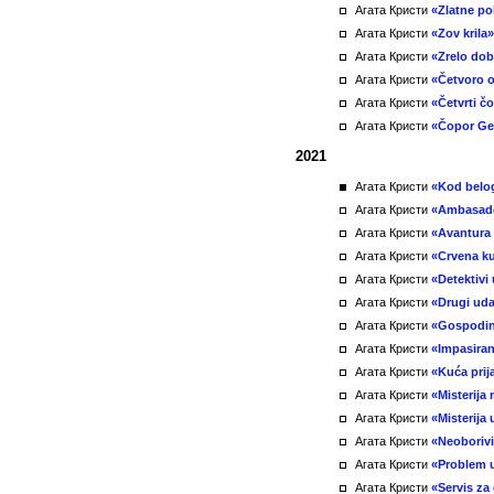
Агата Кристи
«Zlatne po
Агата Кристи
«Zov krila»
Агата Кристи
«Zrelo do
Агата Кристи
«Četvoro 
Агата Кристи
«Četvrti č
Агата Кристи
«Čopor Ge
2021
Агата Кристи
«Kod belo
Агата Кристи
«Ambasado
Агата Кристи
«Avantura
Агата Кристи
«Crvena k
Агата Кристи
«Detektivi 
Агата Кристи
«Drugi ud
Агата Кристи
«Gospodin
Агата Кристи
«Impasiran
Агата Кристи
«Kuća prij
Агата Кристи
«Misterija 
Агата Кристи
«Misterija
Агата Кристи
«Neoborivi 
Агата Кристи
«Problem u
Агата Кристи
«Servis za