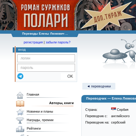
Переводы Елены Люмович ...
регистрация
|
забыли пароль?
вход
OK
◄ переводчики
Главная
Переводчик — Елена Люмович 
Авторы, книги
Страна:
Сербия
Новинки и планы
Переводчик c:
английского
Награды, премии
Переводчик на:
сербский
Рейтинги