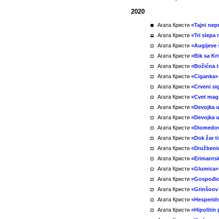
2020
Агата Кристи
«Tajni nepr
Агата Кристи
«Tri slepa
Агата Кристи
«Augijeve 
Агата Кристи
«Bik sa Kri
Агата Кристи
«Božićna t
Агата Кристи
«Ciganka»
Агата Кристи
«Crveni si
Агата Кристи
«Cvet magn
Агата Кристи
«Devojka u
Агата Кристи
«Devojka 
Агата Кристи
«Diomedov
Агата Кристи
«Dok žar t
Агата Кристи
«Družbeni
Агата Кристи
«Erimantsk
Агата Кристи
«Glumica»
Агата Кристи
«Gospođica
Агата Кристи
«Grinšoov 
Агата Кристи
«Hesperid
Агата Кристи
«Hipolitin