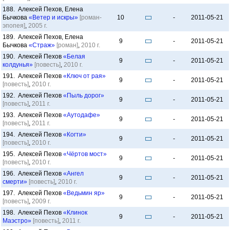
188. Алексей Пехов, Елена
Бычкова
«Ветер и искры»
[роман-
10
-
2011-05-21
эпопея]
,
2005 г.
189. Алексей Пехов, Елена
9
-
2011-05-21
Бычкова
«Страж»
[роман]
,
2010 г.
190. Алексей Пехов
«Белая
9
-
2011-05-21
колдунья»
[повесть]
,
2010 г.
191. Алексей Пехов
«Ключ от рая»
9
-
2011-05-21
[повесть]
,
2010 г.
192. Алексей Пехов
«Пыль дорог»
9
-
2011-05-21
[повесть]
,
2011 г.
193. Алексей Пехов
«Аутодафе»
9
-
2011-05-21
[повесть]
,
2011 г.
194. Алексей Пехов
«Когти»
9
-
2011-05-21
[повесть]
,
2010 г.
195. Алексей Пехов
«Чёртов мост»
9
-
2011-05-21
[повесть]
,
2010 г.
196. Алексей Пехов
«Ангел
9
-
2011-05-21
смерти»
[повесть]
,
2010 г.
197. Алексей Пехов
«Ведьмин яр»
9
-
2011-05-21
[повесть]
,
2009 г.
198. Алексей Пехов
«Клинок
9
-
2011-05-21
Маэстро»
[повесть]
,
2011 г.