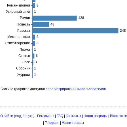
Больше графиков доступно
зарегистрированным пользователям
О сайте
(
eng
,
fra
,
укр
) |
Регламент
|
FAQ
|
Контакты
|
Наши награды
|
ВКонтакте
|
Telegram
|
Наши товары