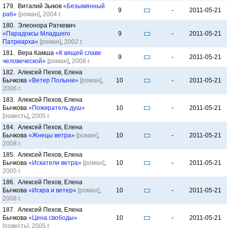
179. Виталий Зыков
«Безымянный
9
-
2011-05-21
раб»
[роман]
,
2004 г.
180. Элеонора Раткевич
«Парадоксы Младшего
9
-
2011-05-21
Патриарха»
[роман]
,
2002 г.
181. Вера Камша
«К вящей славе
9
-
2011-05-21
человеческой»
[роман]
,
2008 г.
182. Алексей Пехов, Елена
Бычкова
«Ветер Полыни»
[роман]
,
10
-
2011-05-21
2006 г.
183. Алексей Пехов, Елена
Бычкова
«Пожиратель душ»
10
-
2011-05-21
[повесть]
,
2005 г.
184. Алексей Пехов, Елена
Бычкова
«Жнецы ветра»
[роман]
,
10
-
2011-05-21
2008 г.
185. Алексей Пехов, Елена
Бычкова
«Искатели ветра»
[роман]
,
10
-
2011-05-21
2005 г.
186. Алексей Пехов, Елена
Бычкова
«Искра и ветер»
[роман]
,
10
-
2011-05-21
2008 г.
187. Алексей Пехов, Елена
Бычкова
«Цена свободы»
10
-
2011-05-21
[повесть]
,
2005 г.