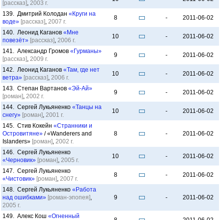
[рассказ]
,
2003 г.
139. Дмитрий Колодан
«Круги на
8
-
2011-06-02
воде»
[рассказ]
,
2007 г.
140. Леонид Каганов
«Мне
10
-
2011-06-02
повезёт»
[рассказ]
,
2006 г.
141. Александр Громов
«Гурманы»
9
-
2011-06-02
[рассказ]
,
2009 г.
142. Леонид Каганов
«Там, где нет
10
-
2011-06-02
ветра»
[рассказ]
,
2006 г.
143. Степан Вартанов
«Эй-Ай»
9
-
2011-06-02
[роман]
,
2002 г.
144. Сергей Лукьяненко
«Танцы на
10
-
2011-06-02
снегу»
[роман]
,
2001 г.
145. Стив Кокейн
«Странники и
Островитяне»
/ «Wanderers and
8
-
2011-06-02
Islanders»
[роман]
,
2002 г.
146. Сергей Лукьяненко
10
-
2011-06-02
«Черновик»
[роман]
,
2005 г.
147. Сергей Лукьяненко
8
-
2011-06-02
«Чистовик»
[роман]
,
2007 г.
148. Сергей Лукьяненко
«Работа
над ошибками»
[роман-эпопея]
,
9
-
2011-06-02
2005 г.
149. Алекс Кош
«Огненный