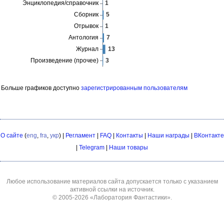
Больше графиков доступно
зарегистрированным пользователям
О сайте
(
eng
,
fra
,
укр
) |
Регламент
|
FAQ
|
Контакты
|
Наши награды
|
ВКонтакте
|
Telegram
|
Наши товары
Любое использование материалов сайта допускается только с указанием
активной ссылки на источник.
© 2005-2026
«Лаборатория Фантастики»
.