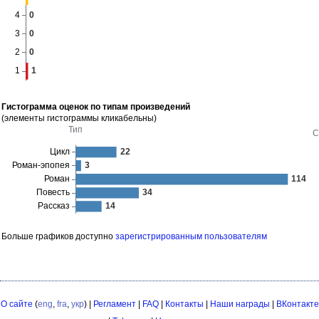
Гистограмма оценок по типам произведений
(элементы гистограммы кликабельны)
Больше графиков доступно
зарегистрированным пользователям
О сайте
(
eng
,
fra
,
укр
) |
Регламент
|
FAQ
|
Контакты
|
Наши награды
|
ВКонтакте