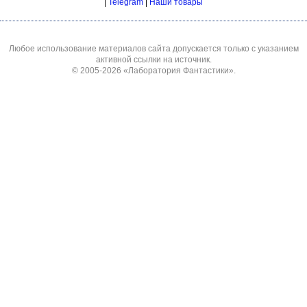
|
Telegram
|
Наши товары
Любое использование материалов сайта допускается только с указанием
активной ссылки на источник.
© 2005-2026
«Лаборатория Фантастики»
.