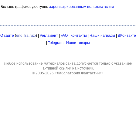
Больше графиков доступно
зарегистрированным пользователям
О сайте
(
eng
,
fra
,
укр
) |
Регламент
|
FAQ
|
Контакты
|
Наши награды
|
ВКонтакте
|
Telegram
|
Наши товары
Любое использование материалов сайта допускается только с указанием
активной ссылки на источник.
© 2005-2026
«Лаборатория Фантастики»
.