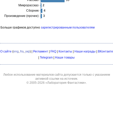
Больше графиков доступно
зарегистрированным пользователям
О сайте
(
eng
,
fra
,
укр
) |
Регламент
|
FAQ
|
Контакты
|
Наши награды
|
ВКонтакте
|
Telegram
|
Наши товары
Любое использование материалов сайта допускается только с указанием
активной ссылки на источник.
© 2005-2026
«Лаборатория Фантастики»
.