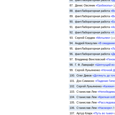
86. фантЛабораторная работа
«Д
87. Денис Овсяник
«Гробокопы»
[
88. фантЛабораторная работа
«В
89. фантЛабораторная работа
«В
90. фантЛабораторная работа
«Б
91. фантЛабораторная работа
«Ас
92. фантЛабораторная работа
«А 
93. Сергей Сердюк
«Мотылек»
[р
94. Андрей Кокоулин
«В ожидании
95. фантЛабораторная работа
«Л
96. фантЛабораторная работа
«Дж
97. Владимир Венгловский
«Гено
98. Г. Ф. Лавкрафт
«Шепчущий во
99. Сергей Лукьяненко
«Ночной Д
100. Олег Дивов
«Дотянуть до то
101. Дэн Симмонс
«Падение Гипе
102. Сергей Лукьяненко
«Калеки»
103. Станислав Лем
«Непобедим
104. Станислав Лем
«Крепкая взб
105. Станислав Лем
«Расследова
106. Станислав Лем
«Насморк»
/
107. Артур Кларк
«Путь во тьме»